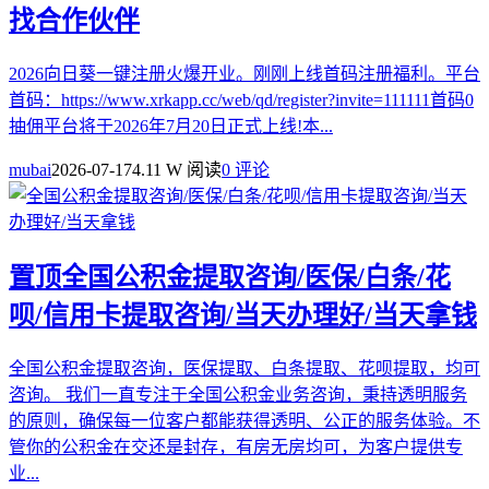
找合作伙伴
2026向日葵一键注册火爆开业。刚刚上线首码注册福利。平台
首码：https://www.xrkapp.cc/web/qd/register?invite=111111首码0
抽佣平台将于2026年7月20日正式上线!本...
mubai
2026-07-17
4.11 W 阅读
0 评论
置顶
全国公积金提取咨询/医保/白条/花
呗/信用卡提取咨询/当天办理好/当天拿钱
全国公积金提取咨询，医保提取、白条提取、花呗提取，均可
咨询。 我们一直专注于全国公积金业务咨询，秉持透明服务
的原则，确保每一位客户都能获得透明、公正的服务体验。不
管你的公积金在交还是封存，有房无房均可，为客户提供专
业...