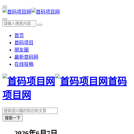
首页
首码项目
朋友圈
最新首码网
在线投稿
首码
项目网
搜索一下
2026年6月7日