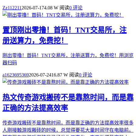
Zz112211
2026-07-17
4.08 W 阅读
0 评论
置顶
刚出零撸！首码！TNT交易所，注
册送算力，免费挖！
刚出零撸！首码！TNT交易所，注册送算力，免费挖！用浏览
器扫码
a1623695369
2026-07-24
16.87 W 阅读
0 评论
热文
传奇游戏搬砖不是靠熬时间，而是靠
正确的方法提高效率
传奇游戏搬砖不是靠熬时间，而是靠正确的方法提高效率很多
人刚接触游戏搬砖的时候，总觉得要花大量时间守在电脑前。