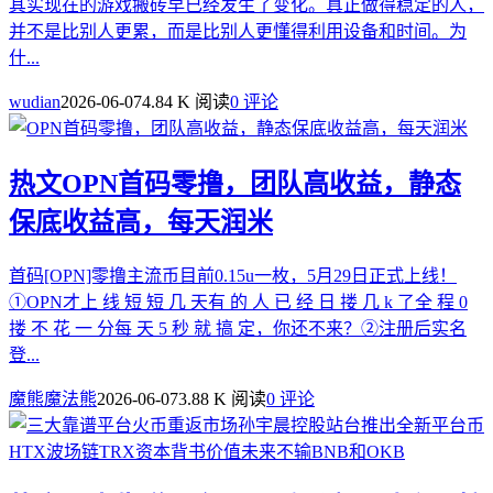
其实现在的游戏搬砖早已经发生了变化。真正做得稳定的人，
并不是比别人更累，而是比别人更懂得利用设备和时间。为
什...
wudian
2026-06-07
4.84 K 阅读
0 评论
热文
OPN首码零撸，团队高收益，静态
保底收益高，每天润米
首码[OPN]零撸主流币目前0.15u一枚，5月29日正式上线！
①OPN才上 线 短 短 几 天有 的 人 已 经 日 搂 几 k 了全 程 0
搂 不 花 一 分每 天 5 秒 就 搞 定，你还不来？②注册后实名
登...
魔熊魔法熊
2026-06-07
3.88 K 阅读
0 评论