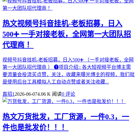
热文
视频号抖音挂机-老板招募，日入
500➕ 一手对接老板，全网第一大团队招
代理商 ！
视频号抖音挂机-老板招募，日入500➕ （一手对接老板，全网
第一大团队招代理商 ） ❶项目介绍:: 各大短视频平台博主需
要流量会投流买点赞，关注，收藏来曝光博主的视频，我们就
是使用后台工具模拟人工自动点赞或者关注收藏...
直招1
2026-06-07
4.06 K 阅读
0 评论
热文
万货批发，工厂货源，一件0.3，一
件也是批发价！！！