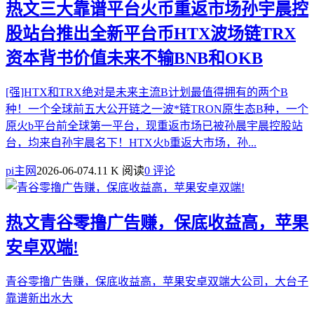
热文
三大靠谱平台火币重返市场孙宇晨控
股站台推出全新平台币HTX波场链TRX
资本背书价值未来不输BNB和OKB
[强]HTX和TRX绝对是未来主流B计划最值得拥有的两个B
种！一个全球前五大公开链之一波*链TRON原生态B种，一个
原火b平台前全球第一平台，现重返市场已被孙晨宇晨控股站
台，均来自孙宇晨名下！HTX火b重返大市场，孙...
pi主网
2026-06-07
4.11 K 阅读
0 评论
热文
青谷零撸广告赚，保底收益高，苹果
安卓双端!
青谷零撸广告赚，保底收益高，苹果安卓双端大公司，大台子
靠谱新出水大