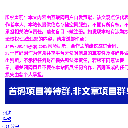
版权声明：
本文内容由互联网用户自发贡献，该文观点仅代
作者本人。本站仅提供信息存储空间服务，不拥有所有权，
承担相关法律责任。请勿盲目下载注册。如发现本站有涉嫌
袭侵权/违法违规的内容，请发送邮件至：
1406739544@qq.com
风险提示：
合作之前建议签订合同，
37**首码网作为信息共享平台无法对信息的真实性及准确性
出判断，不承担任何财产损失和法律责任，若您不同意该提
示，请关闭网页且不要在本站拓展任何合作，否则造成的任
损失由您个人承担。
阅读
海报
QQ 分享