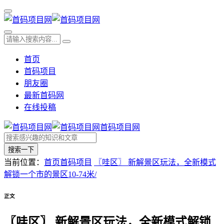
首页
首码项目
朋友圈
最新首码网
在线投稿
首码项目网
搜索一下
当前位置：
首页
首码项目
〖哇区〗 新解景区玩法，全新模式
解锁一个市的景区10-74米/
正文
〖哇区〗 新解景区玩法，全新模式解锁