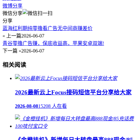
微博分享
微信分享
分享
蓝海红利期纯零撸看广告无中间商赚差价
« 上一篇
2026-06-07
青谷零撸广告赚，保底收益高，苹果安卓双端!
下一篇 »
2026-06-07
相关阅读
2026最新云上Focus接码短信平台分享给大家
2026-08-08
15208 人在看
《金橙挂机》新增每日大转盘最高888现金/85