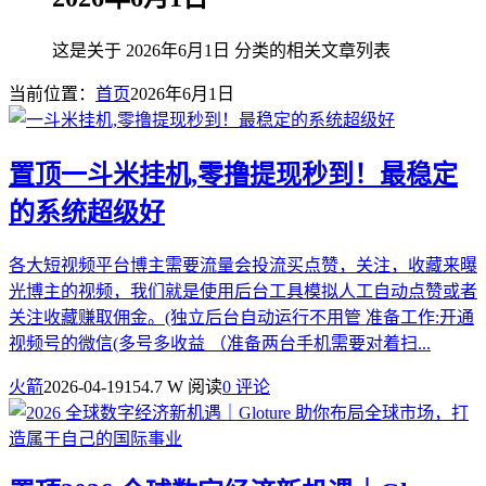
这是关于 2026年6月1日 分类的相关文章列表
当前位置：
首页
2026年6月1日
置顶
一斗米挂机,零撸提现秒到！最稳定
的系统超级好
各大短视频平台博主需要流量会投流买点赞，关注，收藏来曝
光博主的视频，我们就是使用后台工具模拟人工自动点赞或者
关注收藏赚取佣金。(独立后台自动运行不用管 准备工作:开通
视频号的微信(多号多收益 （准备两台手机需要对着扫...
火箭
2026-04-19
154.7 W 阅读
0 评论