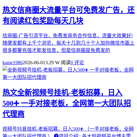
热文
信商圈大流量平台可免费发广告，还
有阅读红包奖励每天几块
信商圈-广告引流平台，免费发商务合作信息，流量大效果好!
随便发都有上千个浏览，每天十几到几十个人加你微信市面上
很多都要充值才能发信息，但是信商圈是免费发的
kame1986
2026-06-01
3.29 W 阅读
0 评论
热文
全新视频号挂机-老板招募，日入
500➕ 一手对接老板，全网第一大团队招
代理商
视频号抖音挂机-老板招募，日入500➕ （一手对接老板，全网
第一大团队招代理商 ） ❶项目介绍:: 各大短视频平台博主需