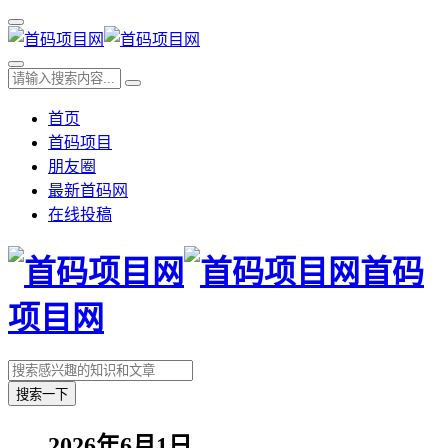
首页
首码项目
朋友圈
最新首码网
在线投稿
首码
项目网
搜索一下
2026年6月1日