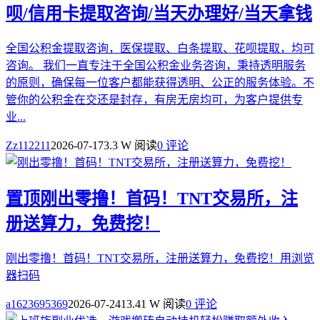
呗/信用卡提取咨询/当天办理好/当天拿钱
全国公积金提取咨询，医保提取、白条提取、花呗提取，均可
咨询。 我们一直专注于全国公积金业务咨询，秉持透明服务
的原则，确保每一位客户都能获得透明、公正的服务体验。不
管你的公积金在交还是封存，有房无房均可，为客户提供专
业...
Zz112211
2026-07-17
3.3 W 阅读
0 评论
置顶
刚出零撸！首码！TNT交易所，注
册送算力，免费挖！
刚出零撸！首码！TNT交易所，注册送算力，免费挖！用浏览
器扫码
a1623695369
2026-07-24
13.41 W 阅读
0 评论