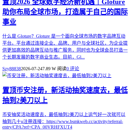
置顶
2026 全球数字经济新机遇｜Gloture
助你布局全球市场，打造属于自己的国际
事业
什么是 Gloture？Gloture 是一个面向全球市场的数字品牌互动
平台。平台通过连接企业、品牌、用户与全球社区，为企业提
供更加高效的品牌互动与推广服务，同时也为全球会员打造一
个长期发展的数字商业生态。目前，Gl...
Szy88838
2026-07-24
7.89 W 阅读
0 评论
置顶
币安注册，新活动抽奖速度去，最低
抽到2美刀以上
币安抽奖活动速度去，最低抽到2美刀以上运气好一次就可以
抽到几十u注册连接：https://www.bsmkweb.cc/activity/referral-
entry/CPA?ref=CPA_00VRHFXUT4