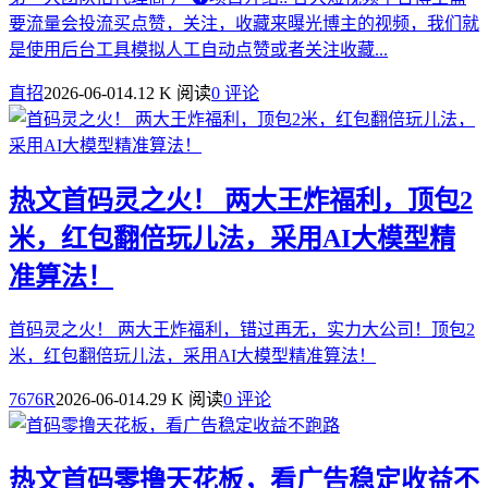
要流量会投流买点赞，关注，收藏来曝光博主的视频，我们就
是使用后台工具模拟人工自动点赞或者关注收藏...
直招
2026-06-01
4.12 K 阅读
0 评论
热文
首码灵之火！ 两大王炸福利，顶包2
米，红包翻倍玩儿法，采用AI大模型精
准算法！
首码灵之火！ 两大王炸福利，错过再无，实力大公司！顶包2
米，红包翻倍玩儿法，采用AI大模型精准算法！
7676R
2026-06-01
4.29 K 阅读
0 评论
热文
首码零撸天花板，看广告稳定收益不