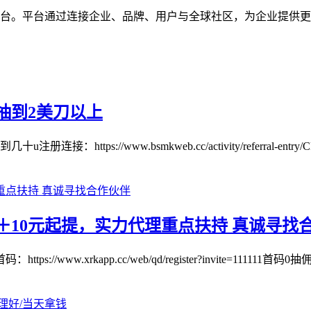
数字品牌互动平台。平台通过连接企业、品牌、用户与全球社区，为企
抽到2美刀以上
//www.bsmkweb.cc/activity/referral-entry/CPA
10元起提，实力代理重点扶持 真诚寻找
w.xrkapp.cc/web/qd/register?invite=111111首码