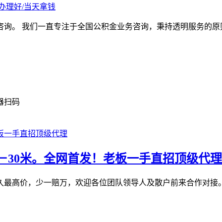
办理好/当天拿钱
咨询。 我们一直专注于全国公积金业务咨询，秉持透明服务的原
器扫码
－30米。全网首发！老板一手直招顶级代理
最高价，少一赔万，欢迎各位团队领导人及散户前来合作对接。1️