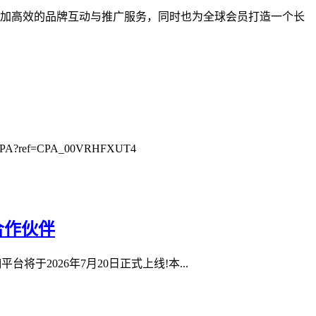
业提供更加高效的品牌互动与推广服务，同时也为全球会员打造一个长
?ref=CPA_00VRHFXUT4
合作伙伴
0抽佣平台将于2026年7月20日正式上线!本...