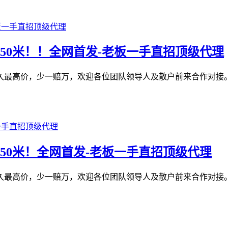
-50米！！全网首发-老板一手直招顶级代理
最高价，少一赔万，欢迎各位团队领导人及散户前来合作对接。1️
-50米！全网首发-老板一手直招顶级代理
最高价，少一赔万，欢迎各位团队领导人及散户前来合作对接。1️