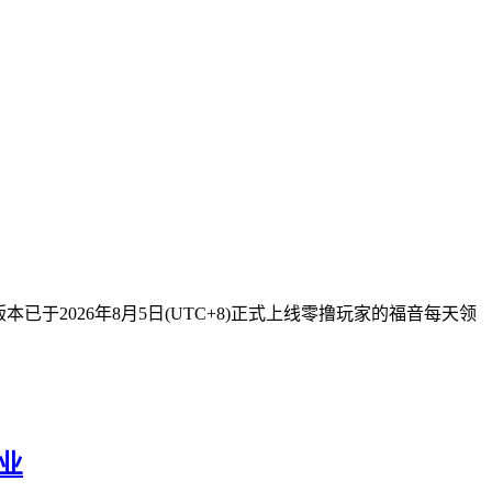
已于2026年8月5日(UTC+8)正式上线零撸玩家的福音每天领
事业