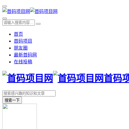
首页
首码项目
朋友圈
最新首码网
在线投稿
首码
搜索一下