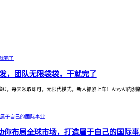
网首发，团队无限袋袋，干就完了
U，每天领取即可，无限代模式，新人抓紧上车！AivyAI内测版本
ure 助你布局全球市场，打造属于自己的国际