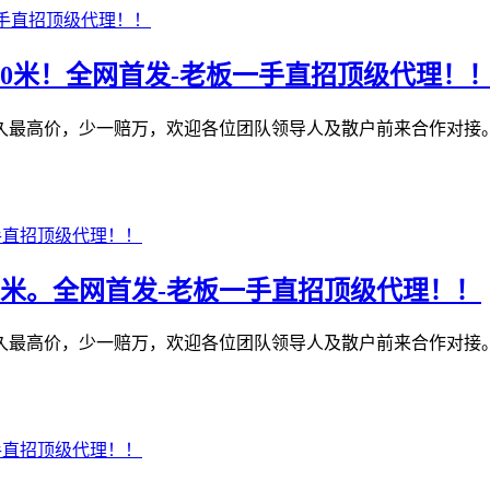
50米！全网首发-老板一手直招顶级代理！
最高价，少一赔万，欢迎各位团队领导人及散户前来合作对接。1️
50米。全网首发-老板一手直招顶级代理！！
最高价，少一赔万，欢迎各位团队领导人及散户前来合作对接。1️