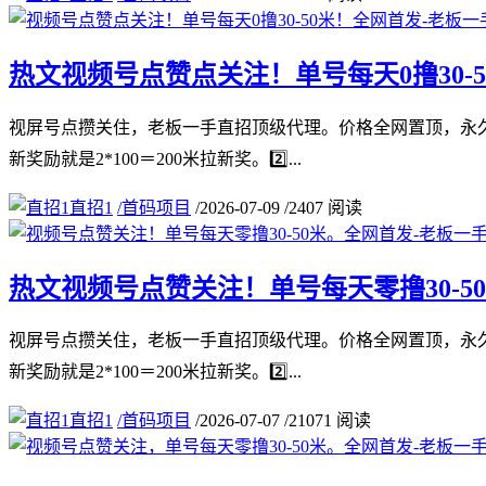
热文
视频号点赞点关注！单号每天0撸30-
视屏号点攒关住，老板一手直招顶级代理。价格全网置顶，永久
新奖励就是2*100＝200米拉新奖。2️⃣...
直招1
/
首码项目
/
2026-07-09
/
2407 阅读
热文
视频号点赞关注！单号每天零撸30-
视屏号点攒关住，老板一手直招顶级代理。价格全网置顶，永久
新奖励就是2*100＝200米拉新奖。2️⃣...
直招1
/
首码项目
/
2026-07-07
/
21071 阅读