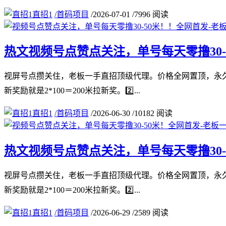
直招1
/
首码项目
/
2026-07-01
/
7996 阅读
热文
视频号点赞点关注，单号每天零撸30
视屏号点攒关住，老板一手直招顶级代理。价格全网置顶，永久
新奖励就是2*100＝200米拉新奖。2️⃣...
直招1
/
首码项目
/
2026-06-30
/
10182 阅读
热文
视频号点赞点关注，单号每天零撸30
视屏号点攒关住，老板一手直招顶级代理。价格全网置顶，永久
新奖励就是2*100＝200米拉新奖。2️⃣...
直招1
/
首码项目
/
2026-06-29
/
2589 阅读