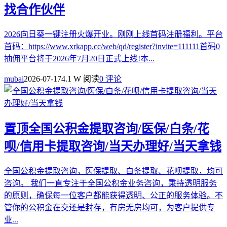
找合作伙伴
2026向日葵一键注册火爆开业。刚刚上线首码注册福利。平台
首码：https://www.xrkapp.cc/web/qd/register?invite=111111首码0
抽佣平台将于2026年7月20日正式上线!本...
mubai
2026-07-17
4.1 W 阅读
0 评论
置顶
全国公积金提取咨询/医保/白条/花
呗/信用卡提取咨询/当天办理好/当天拿钱
全国公积金提取咨询，医保提取、白条提取、花呗提取，均可
咨询。 我们一直专注于全国公积金业务咨询，秉持透明服务
的原则，确保每一位客户都能获得透明、公正的服务体验。不
管你的公积金在交还是封存，有房无房均可，为客户提供专
业...