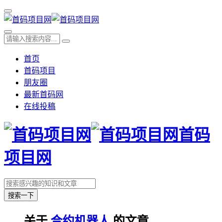
首页
首码项目
朋友圈
最新首码网
在线投稿
首码
项目网
搜索一下
关于
合约机器人
的文章