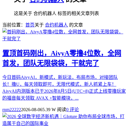
这是关于 合约机器人 标签的相关文章列表
当前位置：
首页
关于
合约机器人
的文章
置顶
首码刚出，AivyA零撸4位数，全网
首发，团队无限袋袋，干就完了
今日首码AivyAI，新模式，新玩法，布局市场，对接团队
长！撸U，每天领取即可，无限代模式，新人抓紧上车！
AivyAI内测版本已于2026年8月5日(UTC+8)正式上线零撸玩家
的福音每天领取 AVAX +智能模块，...
rnm22222
2026-08-06
5.39 W 阅读
0 评论