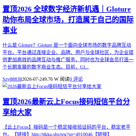
置顶
2026 全球数字经济新机遇｜Gloture
助你布局全球市场，打造属于自己的国际
事业
什么是 Gloture？Gloture 是一个面向全球市场的数字品牌互动
平台。平台通过连接企业、品牌、用户与全球社区，为企业提
供更加高效的品牌互动与推广服务，同时也为全球会员打造一
个长期发展的数字商业生态。目前，Gl...
Szy88838
2026-07-24
9.76 W 阅读
0 评论
置顶
2026最新云上Focus接码短信平台分
享给大家
【云上Focus】接码是一个稳定接收验证码的平台，稳定老平
台。【链接】http://ttkka.sbs/reg?sp=4910046【链接】