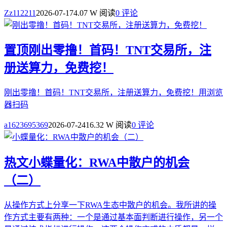
Zz112211
2026-07-17
4.07 W 阅读
0 评论
置顶
刚出零撸！首码！TNT交易所，注
册送算力，免费挖！
刚出零撸！首码！TNT交易所，注册送算力，免费挖！用浏览
器扫码
a1623695369
2026-07-24
16.32 W 阅读
0 评论
热文
小蝶量化：RWA中散户的机会
（二）
从操作方式上分享一下RWA生态中散户的机会。我所讲的操
作方式主要有两种：一个是通过基本面判断进行操作，另一个