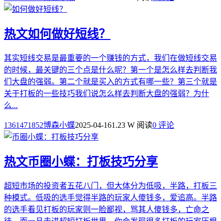
热文
如何做好短线？
其实短线交易是最重要的一个赚钱的方式，我们在做短线交易
的时候，最关键的三个点是什么呢？第一个是怎么样去判断我
们大盘的强弱。第二个就是买入的方式有哪一些？第三个就是
关于打板的一些技巧我们说怎么样去判断大盘的强弱？为什
么...
1361471852博森小蝶
2025-04-16
1.23 W 阅读
0 评论
热文
币圈小蝶：打板技巧分享
超短市场的投资者五花八门，但大体分为低吸，半路，打板三
种模式。低吸的选手觉得半路的玩家人傻钱多，爱追高。半路
的选手看见打板的玩家则一脸鄙视，骂其人傻钱多，亡命之