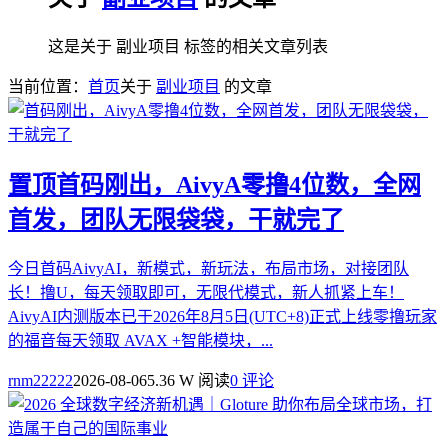
这是关于 副业项目 标签的相关文章列表
当前位置：
首页
关于
副业项目
的文章
置顶
首码刚出，AivyA零撸4位数，全网
首发，团队无限袋袋，干就完了
今日首码AivyAI，新模式，新玩法，布局市场，对接团队
长！撸U，每天领取即可，无限代模式，新人抓紧上车！
AivyAI内测版本已于2026年8月5日(UTC+8)正式上线零撸玩家
的福音每天领取 AVAX +智能模块，...
rnm22222
2026-08-06
5.36 W 阅读
0 评论