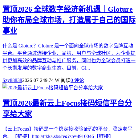
置顶
2026 全球数字经济新机遇｜Gloture
助你布局全球市场，打造属于自己的国际
事业
什么是 Gloture？Gloture 是一个面向全球市场的数字品牌互动
平台。平台通过连接企业、品牌、用户与全球社区，为企业提
供更加高效的品牌互动与推广服务，同时也为全球会员打造一
个长期发展的数字商业生态。目前，Gl...
Szy88838
2026-07-24
9.74 W 阅读
0 评论
置顶
2026最新云上Focus接码短信平台分
享给大家
【云上Focus】接码是一个稳定接收验证码的平台，稳定老平
台。【链接】http://ttkka.sbs/reg?sp=4910046【链接】