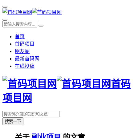
首页
首码项目
朋友圈
最新首码网
在线投稿
首码
项目网
搜索一下
关于
副业项目
的文章