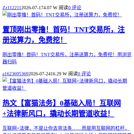
Zz112211
2026-07-17
4.07 W 阅读
0 评论
置顶
刚出零撸！首码！TNT交易所，注
册送算力，免费挖！
刚出零撸！首码！TNT交易所，注册送算力，免费挖！用浏览
器扫码
a1623695369
2026-07-24
16.29 W 阅读
0 评论
热文
【富猫法务】0基础入局！互联网
+法律新风口，撬动长期管道收益！
互联网+法律，不是让你去背法条……而是用互联网的杠杆，