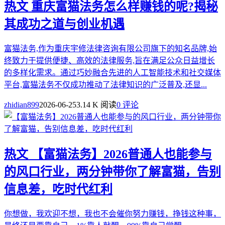
热文
重庆富猫法务怎么样赚钱的呢?揭秘
其成功之道与创业机遇
富猫法务,作为重庆宇修法律咨询有限公司旗下的知名品牌,始
终致力于提供便捷、高效的法律服务,旨在满足公众日益增长
的多样化需求。通过巧妙融合先进的人工智能技术和社交媒体
平台,富猫法务不仅成功推动了法律知识的广泛普及,还显...
zhidian899
2026-06-25
3.14 K 阅读
0 评论
热文
【富猫法务】2026普通人也能参与
的风口行业，两分钟带你了解富猫，告别
信息差，吃时代红利
你想做，我欢迎不想，我也不会催你努力赚钱，挣钱这种事，