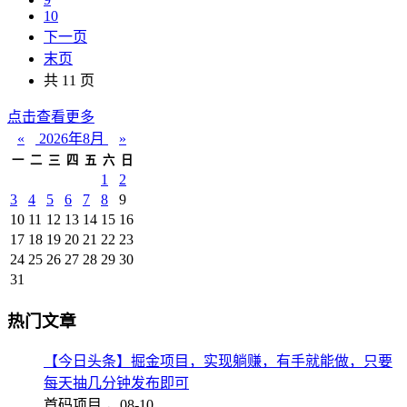
10
下一页
末页
共 11 页
点击查看更多
«
2026年8月
»
一
二
三
四
五
六
日
1
2
3
4
5
6
7
8
9
10
11
12
13
14
15
16
17
18
19
20
21
22
23
24
25
26
27
28
29
30
31
热门文章
【今日头条】掘金项目，实现躺赚，有手就能做，只要
每天抽几分钟发布即可
首码项目 ，
08-10