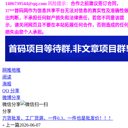
1406739544@qq.com
风险提示：
合作之前建议签订合同，
37**首码网作为信息共享平台无法对信息的真实性及准确性
出判断，不承担任何财产损失和法律责任，若您不同意该提
示，请关闭网页且不要在本站拓展任何合作，否则造成的任
损失由您个人承担。
网推
地推
阅读
海报
QQ 分享
微博分享
微信分享
分享
万货批发，工厂货源，一件0.3，一件也是批发价！！！
« 上一篇
2026-06-07