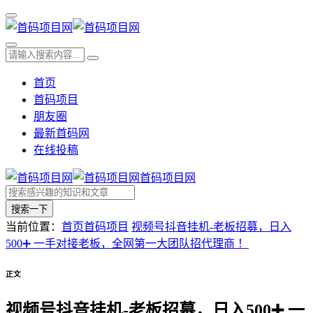
首页
首码项目
朋友圈
最新首码网
在线投稿
首码项目网
搜索一下
当前位置：
首页
首码项目
视频号抖音挂机-老板招募，日入
500➕ 一手对接老板，全网第一大团队招代理商 ！
正文
视频号抖音挂机-老板招募，日入500➕ 一