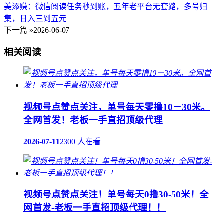
美添赚：微信阅读任务秒到账，五年老平台无套路，多号归
集，日入三到五元
下一篇 »
2026-06-07
相关阅读
视频号点赞点关注，单号每天零撸10－30米。
全网首发！老板一手直招顶级代理
2026-07-11
2300 人在看
视频号点赞点关注！单号每天0撸30-50米！全
网首发-老板一手直招顶级代理！！