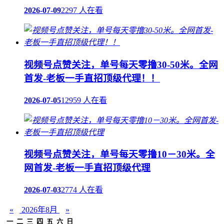
2026-07-09
2297 人在看
视频号点赞关注，单号每天零撸30-50米。全网
首发-老板一手直招顶级代理！！
2026-07-05
12959 人在看
视频号点赞关注，单号每天零撸10－30米。全
网首发-老板一手直招顶级代理
2026-07-03
2774 人在看
«
2026年8月
»
一
二
三
四
五
六
日