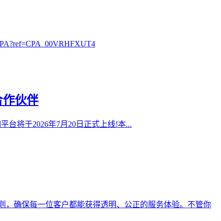
?ref=CPA_00VRHFXUT4
合作伙伴
0抽佣平台将于2026年7月20日正式上线!本...
则，确保每一位客户都能获得透明、公正的服务体验。不管你