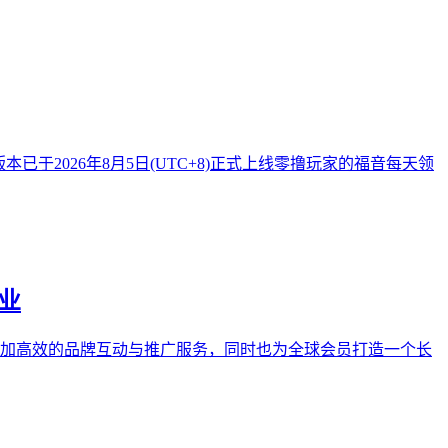
已于2026年8月5日(UTC+8)正式上线零撸玩家的福音每天领
事业
业提供更加高效的品牌互动与推广服务，同时也为全球会员打造一个长