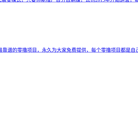
最靠谱的零撸项目，永久为大家免费提供，每个零撸项目都是自