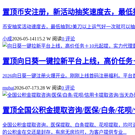
置顶
币安注册，新活动抽奖速度去，最低
币安抽奖活动速度去，最低抽到2美刀以上运气好一次就可以抽到几十u注册连接：https:
小成
2026-05-14
115.2 W 阅读
0 评论
置顶
向日葵一键拉新平台上线，高价任务＋
2026向日葵一键注册火爆开业。刚刚上线首码注册福利。平台首码：https://ww
mubai
2026-07-17
3.28 W 阅读
0 评论
置顶
全国公积金提取咨询/医保/白条/花呗
全国公积金提取咨询，医保提取、白条提取、花呗提取，均可
的公积金在交还是封存，有房无房均可，为客户提供专业...