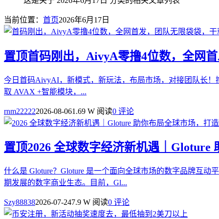
这是关于 2026年6月17日 分类的相关文章列表
当前位置：
首页
2026年6月17日
置顶
首码刚出，AivyA零撸4位数，全
今日首码AivyAI，新模式，新玩法，布局市场，对接团队长！撸
取 AVAX +智能模块，...
rnm22222
2026-08-06
1.69 W 阅读
0 评论
置顶
2026 全球数字经济新机遇｜Glot
什么是 Gloture？Gloture 是一个面向全球市场的
期发展的数字商业生态。目前，Gl...
Szy88838
2026-07-24
7.9 W 阅读
0 评论