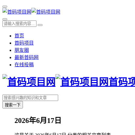
首页
首码项目
朋友圈
最新首码网
在线投稿
首码
搜索一下
2026年6月17日