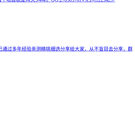
己通过多年经验亲测精挑细选分享给大家，从不盲目去分享，群