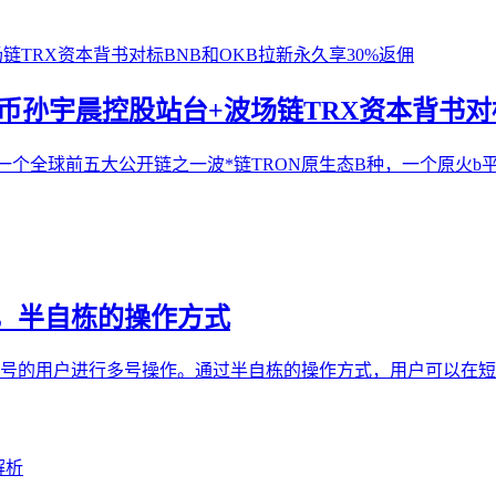
币孙宇晨控股站台+波场链TRX资本背书对标
种！一个全球前五大公开链之一波*链TRON原生态B种，一个原
，半自栋的操作方式
号的用户进行多号操作。通过半自栋的操作方式，用户可以在短