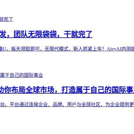
网首发，团队无限袋袋，干就完了
U，每天领取即可，无限代模式，新人抓紧上车！AivyAI内测版本
ure 助你布局全球市场，打造属于自己的国际
数字品牌互动平台。平台通过连接企业、品牌、用户与全球社区，为企