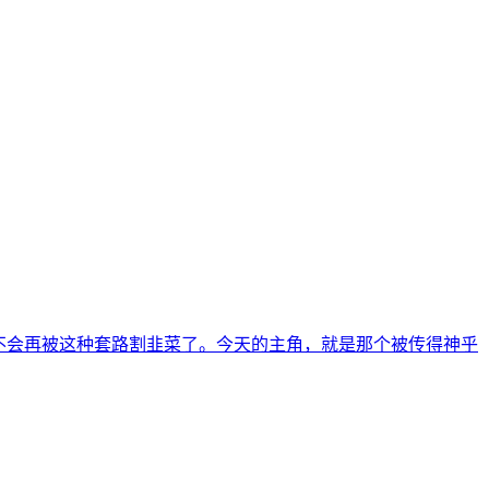
不会再被这种套路割韭菜了。今天的主角，就是那个被传得神乎