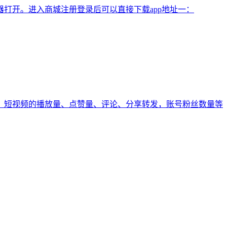
打开。进入商城注册登录后可以直接下载app地址一：
，短视频的播放量、点赞量、评论、分享转发，账号粉丝数量等