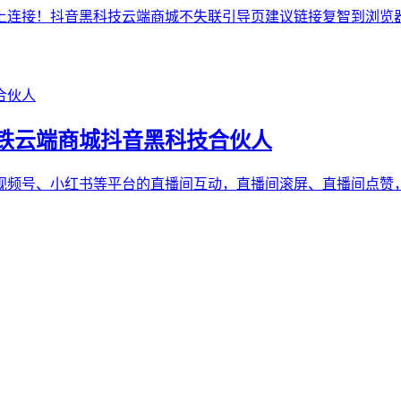
连接！抖音黑科技云端商城不失联引导页建议链接复智到浏览器
铁云端商城抖音黑科技合伙人
视频号、小红书等平台的直播间互动，直播间滚屏、直播间点赞