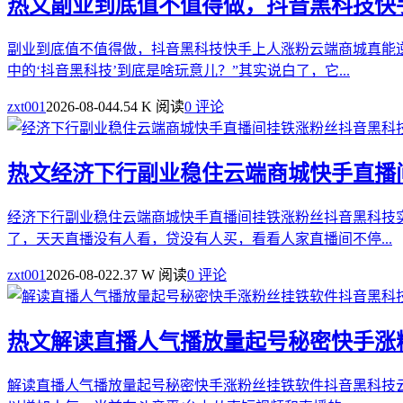
热文
副业到底值不值得做，抖音黑科技快
副业到底值不值得做，抖音黑科技快手上人涨粉云端商城真能
中的‘抖音黑科技’到底是啥玩意儿？”其实说白了，它...
zxt001
2026-08-04
4.54 K 阅读
0 评论
热文
经济下行副业稳住云端商城快手直播
经济下行副业稳住云端商城快手直播间挂铁涨粉丝抖音黑科技
了，天天直播没有人看，贷没有人买，看看人家直播间不停...
zxt001
2026-08-02
2.37 W 阅读
0 评论
热文
解读直播人气播放量起号秘密快手涨
解读直播人气播放量起号秘密快手涨粉丝挂铁软件抖音黑科技