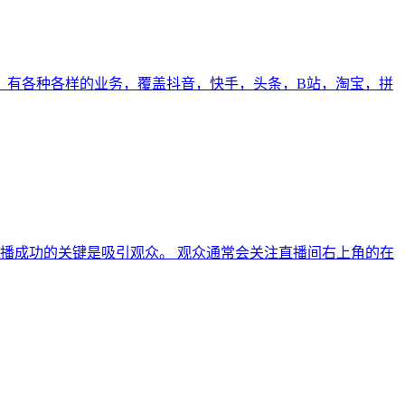
，有各种各样的业务，覆盖抖音，快手，头条，B站，淘宝，拼
播成功的关键是吸引观众。 观众通常会关注直播间右上角的在