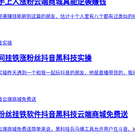
手上人涨粉云端商城真能逆袭赚钱
逆袭赚钱能刷到这篇的朋友，估计十个人里有八个都有过类似的
间挂铁涨粉丝抖音黑科技实操
实操昨天遇到一个和我一起玩抖音的朋友，他是直播带货的，我
粉丝挂铁软件抖音黑科技云端商城免费送
云端商城免费送简単来说，黑科技兵马俑工具允许用户在斗音、K