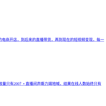
的电商开店，到后来的直播带货，再到现在的短视频变现，每一
量只有200？• 直播间声嘶力竭地喊，结果在线人数始终只有