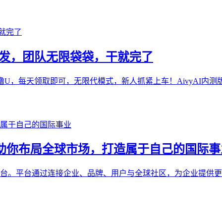
网首发，团队无限袋袋，干就完了
U，每天领取即可，无限代模式，新人抓紧上车！AivyAI内测版本
ure 助你布局全球市场，打造属于自己的国际
数字品牌互动平台。平台通过连接企业、品牌、用户与全球社区，为企