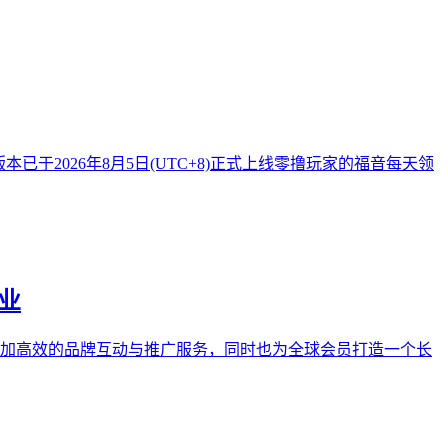
已于2026年8月5日(UTC+8)正式上线零撸玩家的福音每天领
事业
业提供更加高效的品牌互动与推广服务，同时也为全球会员打造一个长