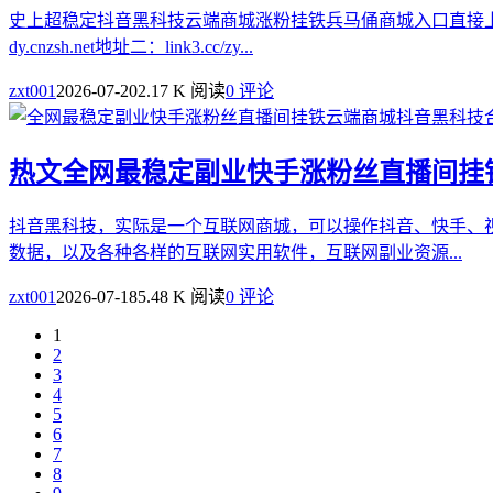
史上超稳定抖音黑科技云端商城涨粉挂铁兵马俑商城入口直接上
dy.cnzsh.net地址二：link3.cc/zy...
zxt001
2026-07-20
2.17 K 阅读
0 评论
热文
全网最稳定副业快手涨粉丝直播间挂
抖音黑科技，实际是一个互联网商城，可以操作抖音、快手、
数据，以及各种各样的互联网实用软件，互联网副业资源...
zxt001
2026-07-18
5.48 K 阅读
0 评论
1
2
3
4
5
6
7
8