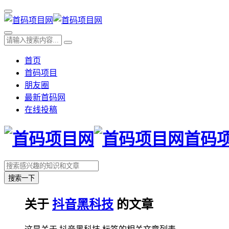
首页
首码项目
朋友圈
最新首码网
在线投稿
首码
搜索一下
关于
抖音黑科技
的文章