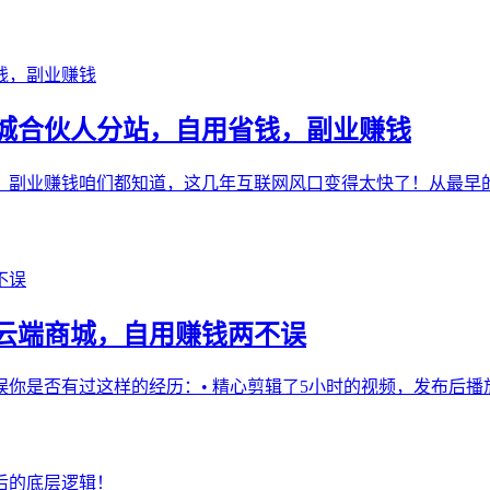
城合伙人分站，自用省钱，副业赚钱
，副业赚钱咱们都知道，这几年互联网风口变得太快了！从最早
云端商城，自用赚钱两不误
是否有过这样的经历：• 精心剪辑了5小时的视频，发布后播放