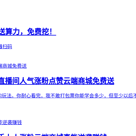
册送算力，免费挖！
器扫码
直播间人气涨粉点赞云端商城免费送
财的玩法。你耐心看完，我不敢打包票你能学会多少，但至少以后