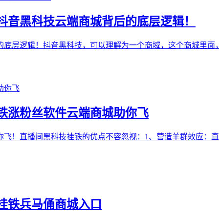
抖音黑科技云端商城背后的底层逻辑！
的底层逻辑！抖音黑科技，可以理解为一个商域，这个商城里面
铁涨粉丝软件云端商城助你飞
你飞！直播间黑科技挂铁的优点不容忽视：1、营造羊群效应：直
挂铁兵马俑商城入口