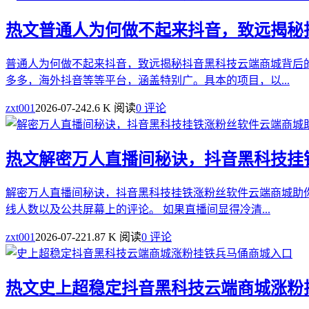
热文
普通人为何做不起来抖音，致远揭秘
普通人为何做不起来抖音，致远揭秘抖音黑科技云端商城背后
多多，海外抖音等等平台，涵盖特别广。具本的项目，以...
zxt001
2026-07-24
2.6 K 阅读
0 评论
热文
解密万人直播间秘诀，抖音黑科技挂
解密万人直播间秘诀，抖音黑科技挂铁涨粉丝软件云端商城助
线人数以及公共屏幕上的评论。 如果直播间显得冷清...
zxt001
2026-07-22
1.87 K 阅读
0 评论
热文
史上超稳定抖音黑科技云端商城涨粉