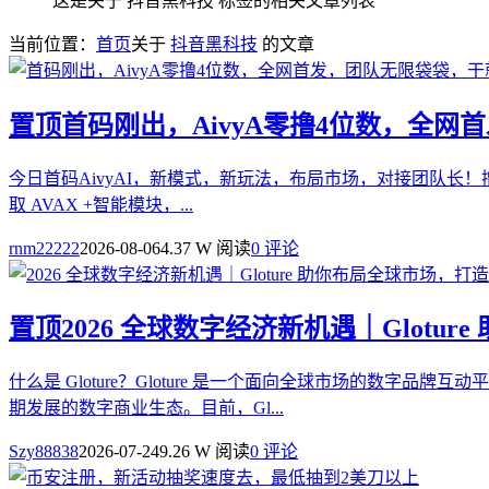
这是关于 抖音黑科技 标签的相关文章列表
当前位置：
首页
关于
抖音黑科技
的文章
置顶
首码刚出，AivyA零撸4位数，全
今日首码AivyAI，新模式，新玩法，布局市场，对接团队长！撸
取 AVAX +智能模块，...
rnm22222
2026-08-06
4.37 W 阅读
0 评论
置顶
2026 全球数字经济新机遇｜Glot
什么是 Gloture？Gloture 是一个面向全球市场的
期发展的数字商业生态。目前，Gl...
Szy88838
2026-07-24
9.26 W 阅读
0 评论