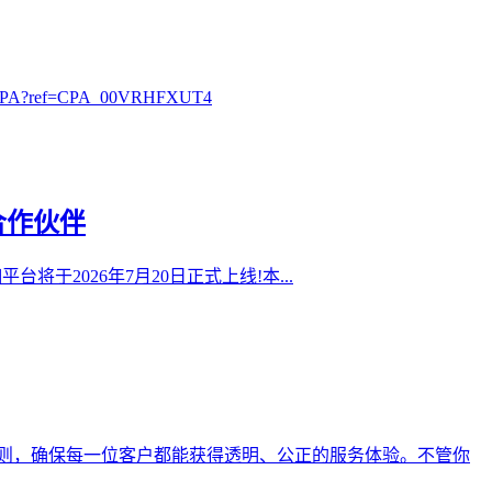
?ref=CPA_00VRHFXUT4
合作伙伴
0抽佣平台将于2026年7月20日正式上线!本...
则，确保每一位客户都能获得透明、公正的服务体验。不管你