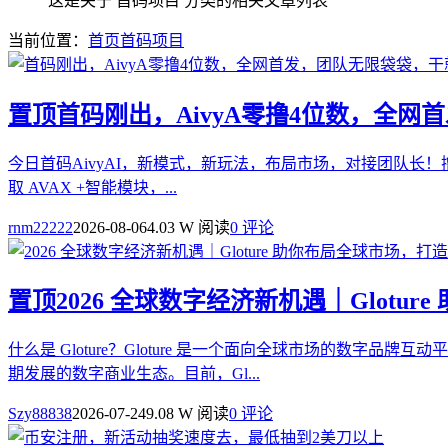
这是关于 首码项目 分类的相关文章列表
当前位置：
首页
首码项目
置顶
首码刚出，AivyA零撸4位数，全
今日首码AivyAI，新模式，新玩法，布局市场，对接团队长！撸
取 AVAX +智能模块，...
rnm22222
2026-08-06
4.03 W 阅读
0 评论
置顶
2026 全球数字经济新机遇｜Glot
什么是 Gloture？Gloture 是一个面向全球市场的
期发展的数字商业生态。目前，Gl...
Szy88838
2026-07-24
9.08 W 阅读
0 评论