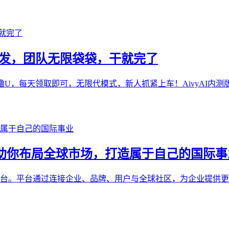
网首发，团队无限袋袋，干就完了
U，每天领取即可，无限代模式，新人抓紧上车！AivyAI内测版本
ure 助你布局全球市场，打造属于自己的国际
数字品牌互动平台。平台通过连接企业、品牌、用户与全球社区，为企