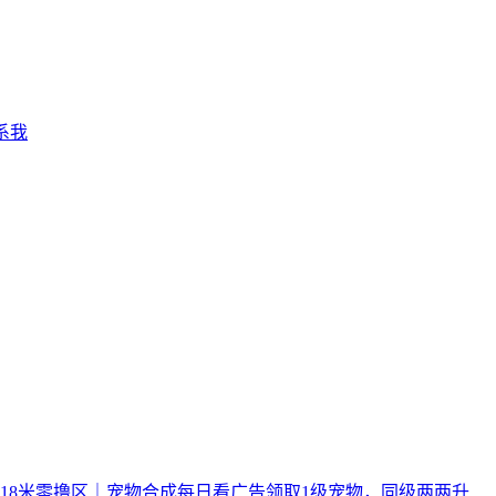
系我
后118米零撸区｜宠物合成每日看广告领取1级宠物，同级两两升