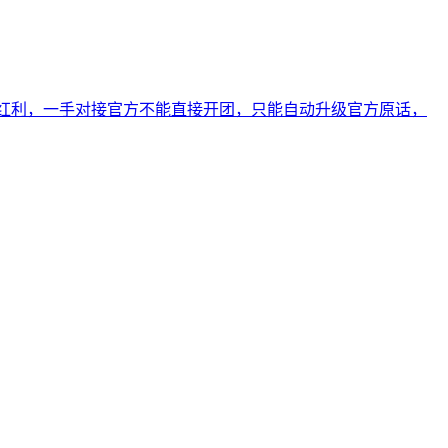
广告红利，一手对接官方不能直接开团，只能自动升级官方原话，