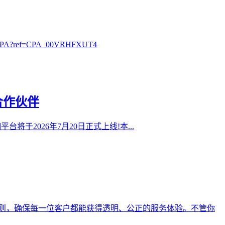
?ref=CPA_00VRHFXUT4
合作伙伴
0抽佣平台将于2026年7月20日正式上线!本...
则，确保每一位客户都能获得透明、公正的服务体验。不管你