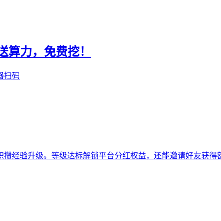
册送算力，免费挖！
器扫码
积攒经验升级。等级达标解锁平台分红权益，还能邀请好友获得