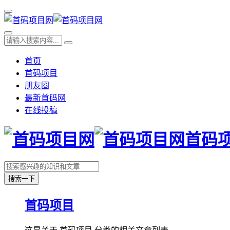
首页
首码项目
朋友圈
最新首码网
在线投稿
首码
搜索一下
首码项目