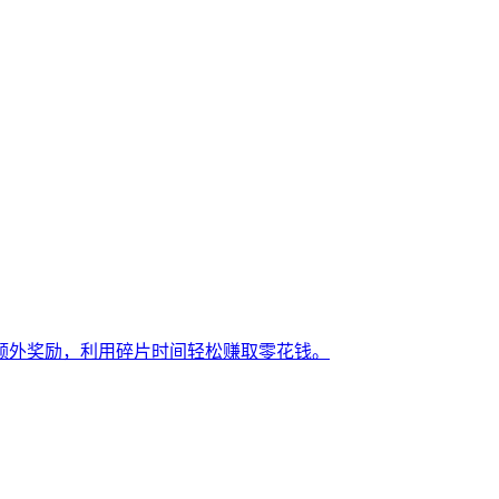
额外奖励，利用碎片时间轻松赚取零花钱。