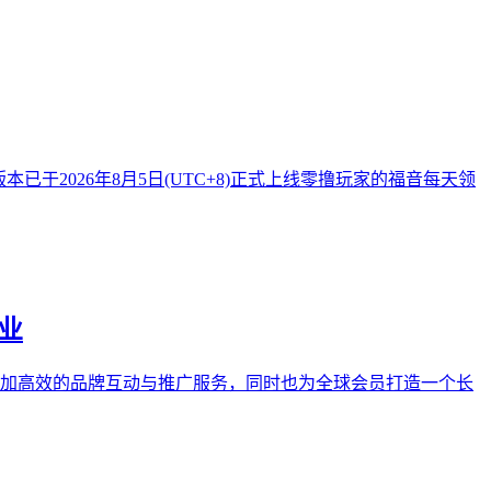
已于2026年8月5日(UTC+8)正式上线零撸玩家的福音每天领
事业
业提供更加高效的品牌互动与推广服务，同时也为全球会员打造一个长