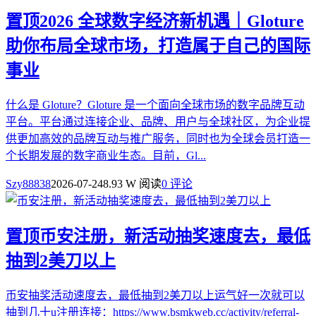
置顶
2026 全球数字经济新机遇｜Gloture
助你布局全球市场，打造属于自己的国际
事业
什么是 Gloture？Gloture 是一个面向全球市场的数字品牌互动
平台。平台通过连接企业、品牌、用户与全球社区，为企业提
供更加高效的品牌互动与推广服务，同时也为全球会员打造一
个长期发展的数字商业生态。目前，Gl...
Szy88838
2026-07-24
8.93 W 阅读
0 评论
置顶
币安注册，新活动抽奖速度去，最低
抽到2美刀以上
币安抽奖活动速度去，最低抽到2美刀以上运气好一次就可以
抽到几十u注册连接：https://www.bsmkweb.cc/activity/referral-