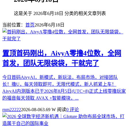
这是关于 2026年6月18日 分类的相关文章列表
当前位置：
首页
2026年6月18日
置顶
首码刚出，AivyA零撸4位数，全网
首发，团队无限袋袋，干就完了
今日首码AivyAI，新模式，新玩法，布局市场，对接团队
长！撸U，每天领取即可，无限代模式，新人抓紧上车！
AivyAI内测版本已于2026年8月5日(UTC+8)正式上线零撸玩家
的福音每天领取 AVAX +智能模块，...
rnm22222
2026-08-06
3.69 W 阅读
0 评论