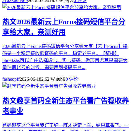
a1623695369
2026-07-24
14.7 W 阅读
0 评论
热文
2026最新云上Focus接码短信平台分
享给大家，亲测好用
2026最新云上Focus接码短信平台分享给大家【云上Focus】接
码是一个稳定接收验证码的平台，稳定老平台。【链接】
bhred.sbs可以自由选择虚卡、实卡接码，做项目尤其是需要大
量注册账号的时候，需要用到接码平台...
fasheopff
2026-06-18
2.62 W 阅读
0 评论
热文
趣享首码全新生态平台看广告稳收养
老事业
首码趣享这个平台我盯了好一阵才决定上车，结果真香了。一