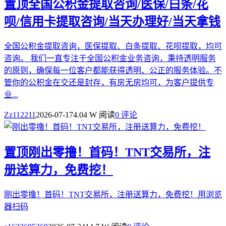
置顶
全国公积金提取咨询/医保/白条/花
呗/信用卡提取咨询/当天办理好/当天拿钱
全国公积金提取咨询，医保提取、白条提取、花呗提取，均可
咨询。 我们一直专注于全国公积金业务咨询，秉持透明服务
的原则，确保每一位客户都能获得透明、公正的服务体验。不
管你的公积金在交还是封存，有房无房均可，为客户提供专
业...
Zz112211
2026-07-17
4.04 W 阅读
0 评论
置顶
刚出零撸！首码！TNT交易所，注
册送算力，免费挖！
刚出零撸！首码！TNT交易所，注册送算力，免费挖！用浏览
器扫码