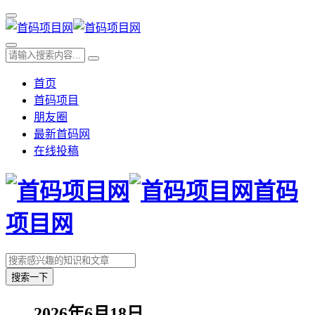
首页
首码项目
朋友圈
最新首码网
在线投稿
首码
项目网
搜索一下
2026年6月18日