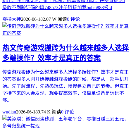
新出，底池90w油，链上爬墙，招募零撸团队。扶持直接送5
级收不到验证码的填748573注册链接加我bubai888报id
零撸大神
2026-06-18
2.07 W 阅读
0 评论
热文
传奇游戏搬砖为什么越来越多人选择
多端操作？效率才是真正的答案
传奇游戏搬砖为什么越来越多人选择多端操作？效率才是真正
的答案很多人刚开始接触游戏搬砖的时候，都是从一部手机开
始。先了解流程，先熟悉玩法，慢慢建立自己的节奏。但真正
坚持下来的人会发现，想要提高效率，仅靠单设备是远远不
够...
wudian
2026-06-18
9.74 K 阅读
0 评论