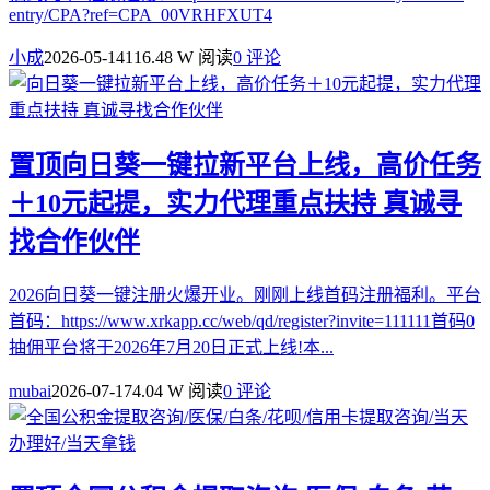
entry/CPA?ref=CPA_00VRHFXUT4
小成
2026-05-14
116.48 W 阅读
0 评论
置顶
向日葵一键拉新平台上线，高价任务
＋10元起提，实力代理重点扶持 真诚寻
找合作伙伴
2026向日葵一键注册火爆开业。刚刚上线首码注册福利。平台
首码：https://www.xrkapp.cc/web/qd/register?invite=111111首码0
抽佣平台将于2026年7月20日正式上线!本...
mubai
2026-07-17
4.04 W 阅读
0 评论