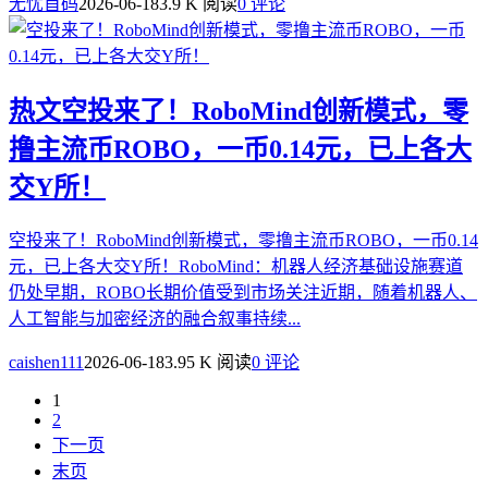
无忧首码
2026-06-18
3.9 K 阅读
0 评论
热文
空投来了！RoboMind创新模式，零
撸主流币ROBO，一币0.14元，已上各大
交Y所！
空投来了！RoboMind创新模式，零撸主流币ROBO，一币0.14
元，已上各大交Y所！RoboMind：机器人经济基础设施赛道
仍处早期，ROBO长期价值受到市场关注近期，随着机器人、
人工智能与加密经济的融合叙事持续...
caishen111
2026-06-18
3.95 K 阅读
0 评论
1
2
下一页
末页