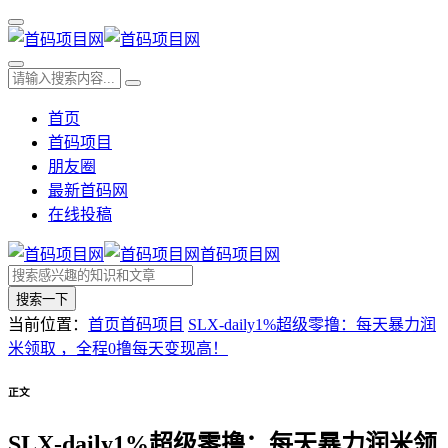
首页
首码项目
朋友圈
最新首码网
在线投稿
首码项目网
搜索一下
当前位置：
首页
首码项目
SLX-daily1%超级零撸：每天暴力润
米领取 ，全程0撸每天变现高！
正文
SLX-daily1%超级零撸：每天暴力润米领