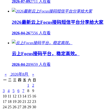
2026-07-09
2711 人在看
2026最新云上Focus接码短信平台分享给大家
2026-04-26
7556 人在看
云上Focus接码平台，稳定高效。
2026-04-21
9659 人在看
«
2026年8月
»
一
二
三
四
五
六
日
1
2
3
4
5
6
7
8
9
10
11
12
13
14
15
16
17
18
19
20
21
22
23
24
25
26
27
28
29
30