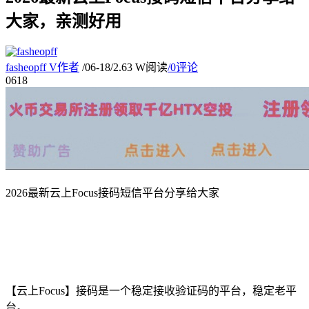
大家，亲测好用
fasheopff
V
作者
/
06-18
/
2.63 W阅读
/
0评论
06
18
2026最新云上Focus接码短信平台分享给大家
【云上Focus】接码是一个稳定接收验证码的平台，稳定老平
台。