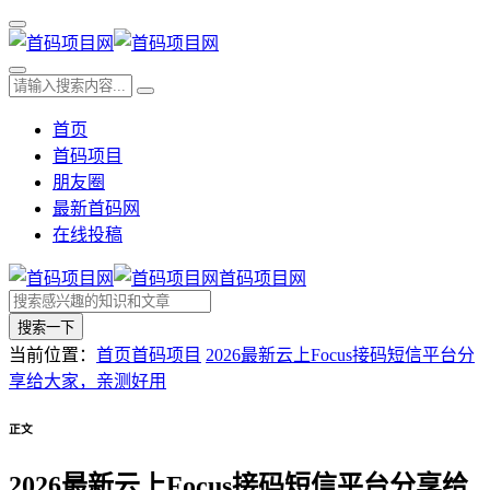
首页
首码项目
朋友圈
最新首码网
在线投稿
首码项目网
搜索一下
当前位置：
首页
首码项目
2026最新云上Focus接码短信平台分
享给大家，亲测好用
正文
2026最新云上Focus接码短信平台分享给