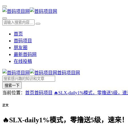
首页
首码项目
朋友圈
最新首码网
在线投稿
首码项目网
搜索一下
当前位置：
首页
首码项目
🔥SLX-daily1%模式，零撸送5级，
正文
🔥SLX-daily1%模式，零撸送5级，速来