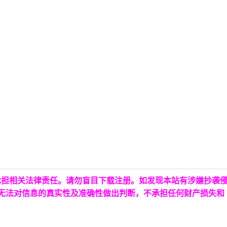
承担相关法律责任。请勿盲目下载注册。如发现本站有涉嫌抄袭
台无法对信息的真实性及准确性做出判断，不承担任何财产损失和