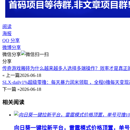
阅读
海报
QQ 分享
微博分享
微信分享
分享
传奇游戏搬砖为什么越来越多人选择多端操作？效率才是真正
« 上一篇
2026-06-18
SLX-daily1%超级零撸：每天暴力润米领取 ，全程0撸每天变
下一篇 »
2026-06-18
相关阅读
向日葵一键拉新平台，雷霆模式价格顶置，单号可