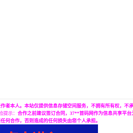
表作者本人。本站仅提供信息存储空间服务，不拥有所有权，不
险提示：
合作之前建议签订合同，37**首码网作为信息共享平
展任何合作，否则造成的任何损失由您个人承担。