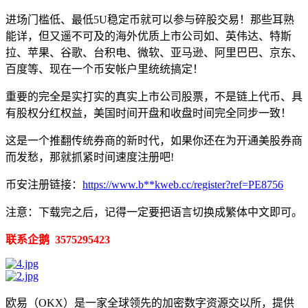
进场门槛低、最低5U稳定币就可以参与碎股交易！那些耳熟
能详，但又遥不可及的海外优质上市公司如、英伟达、特斯
拉、苹果、谷歌、台积电、微软、亚马逊、阿里巴巴、京东、
百度等、现在一个币安帐户里统统搞定！
重要的完全是实打实的真实上市公司股票，不是链上代币、具
有股权分红权益，美国时间开盘和收盘时间完全同步一致！
这是一个推翻传统券商的新时代，如果你还在为开通美股券商
而发愁，那就抓紧时间速度注册吧!
币安注册链接：
https://www.b**kweb.cc/register?ref=PE8756
注意：下载完之后，记得一定要把语言切换成繁体中文即可。
联系企鹅 3575295423
欧易（OKX）是一家全球领先的加密数字资源交以所，提供