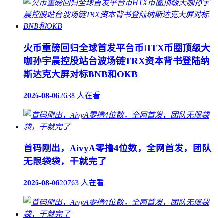
火币重磅回归全球首发平台币HTX币圈顶级大
咖孙宇晨控股站台波场链TRX资本背书登陆纳
斯达克大屏对标BNB和OKB
2026-08-06
2638 人在看
首码刚出，AivyA零撸4位数，全网首发，团队
无限袋袋，干就完了
2026-08-06
20763 人在看