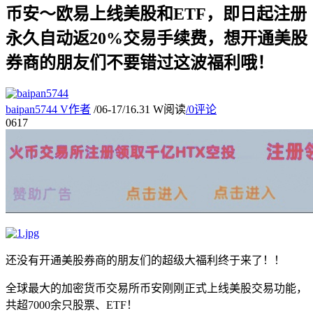
币安～欧易上线美股和ETF，即日起注册
永久自动返20%交易手续费，想开通美股
券商的朋友们不要错过这波福利哦！
baipan5744
V
作者
/
06-17
/
16.31 W阅读
/
0评论
06
17
还没有开通美股券商的朋友们的超级大福利终于来了！！
全球最大的加密货币交易所币安刚刚正式上线美股交易功能，
共超7000余只股票、ETF！