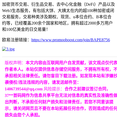
加密货币交易、衍生品交易、去中心化金融（DeFi）产品以及
Web3生态服务，有包括大饼、大姨太在内的超100种加密或闭
交易服务，交易种类涉及期权、现货、u本位合约、B本位合
约等，已经覆盖200余个国家和地区，拥有超过2000多万用户
和100亿美金的日交易量！
欧易注册链接：
https://www.promooboost.com/join/BAPE8756
版权声明：
本文内容由互联网用户自发贡献，该文观点仅代
作者本人。本站仅提供信息存储空间服务，不拥有所有权，
承担相关法律责任。请勿盲目下载注册。如发现本站有涉嫌
袭侵权/违法违规的内容，请发送邮件至：
1406739544@qq.com
风险提示：
合作之前建议签订合同，
37**首码网作为信息共享平台无法对信息的真实性及准确性
出判断，不承担任何财产损失和法律责任，若您不同意该提
示，请关闭网页且不要在本站拓展任何合作，否则造成的任
损失由您个人承担。