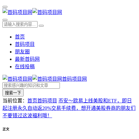
首页
首码项目
朋友圈
最新首码网
在线投稿
首码项目网
搜索一下
当前位置：
首页
首码项目
币安～欧易上线美股和ETF，即日
起注册永久自动返20%交易手续费，想开通美股券商的朋友们
不要错过这波福利哦！
正文