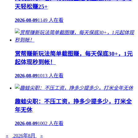
天轻松赚25+
2026-08-09
1149 人在看
赏帮赚新玩法简单截图赚，每天保底30+，1元
起体现秒到帐！
2026-08-09
1013 人在看
趣蛙尖职：不压工资，挣多少提多少，打米全
年无休
2026-08-09
1002 人在看
«
2026年8月
»