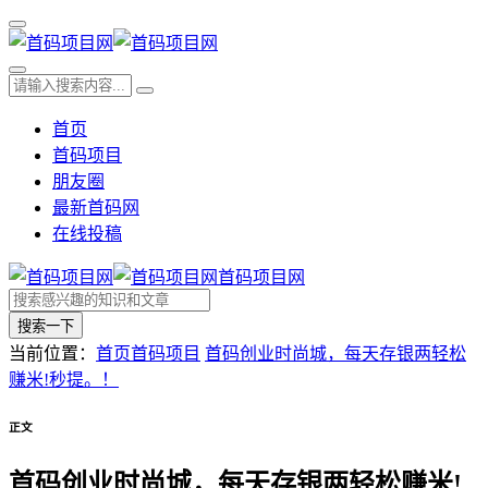
首页
首码项目
朋友圈
最新首码网
在线投稿
首码项目网
搜索一下
当前位置：
首页
首码项目
首码创业时尚城，每天存银两轻松
赚米!秒提。！
正文
首码创业时尚城，每天存银两轻松赚米!