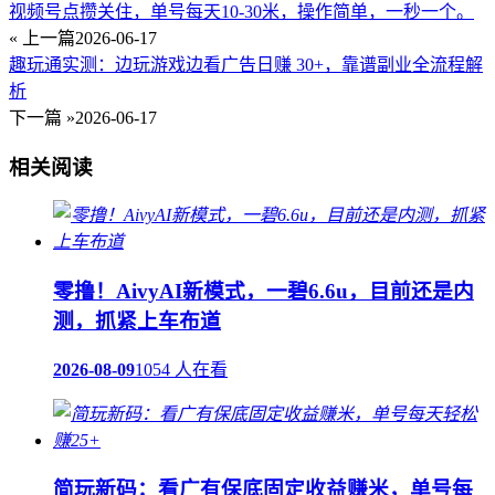
视频号点攒关住，单号每天10-30米，操作简单，一秒一个。
« 上一篇
2026-06-17
趣玩通实测：边玩游戏边看广告日赚 30+，靠谱副业全流程解
析
下一篇 »
2026-06-17
相关阅读
零撸！AivyAI新模式，一碧6.6u，目前还是内
测，抓紧上车布道
2026-08-09
1054 人在看
简玩新码：看广有保底固定收益赚米，单号每