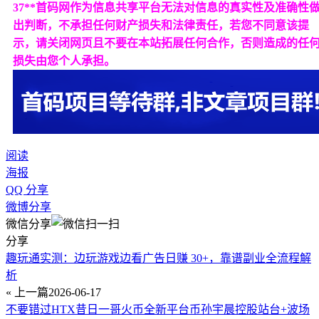
37**首码网作为信息共享平台无法对信息的真实性及准确性
出判断，不承担任何财产损失和法律责任，若您不同意该提
示，请关闭网页且不要在本站拓展任何合作，否则造成的任
损失由您个人承担。
阅读
海报
QQ 分享
微博分享
微信分享
分享
趣玩通实测：边玩游戏边看广告日赚 30+，靠谱副业全流程解
析
« 上一篇
2026-06-17
不要错过HTX昔日一哥火币全新平台币孙宇晨控股站台+波场