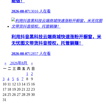
能做！
2026-08-07
13016 人在看
利用抖音黑科技云端商城快速涨粉开橱窗，米
无忧图文带货抖音授权，托管躺赚！
2026-08-07
12857 人在看
«
2026年8月
»
一
二
三
四
五
六
日
1
2
3
4
5
6
7
8
9
10
11
12
13
14
15
16
17
18
19
20
21
22
23
24
25
26
27
28
29
30
31