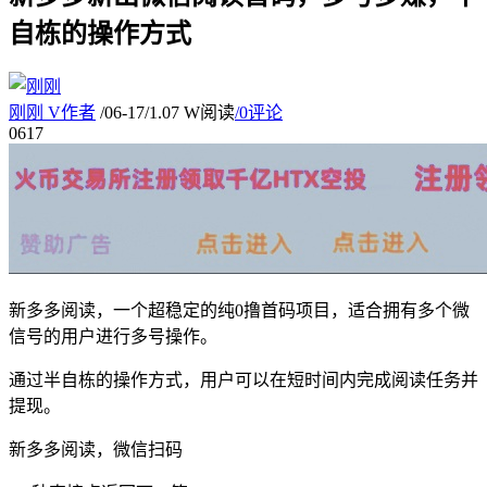
自栋的操作方式
刚刚
V
作者
/
06-17
/
1.07 W阅读
/
0评论
06
17
新多多阅读，一个超稳定的纯0撸首码项目，适合拥有多个微
信号的用户进行多号操作。
通过半自栋的操作方式，用户可以在短时间内完成阅读任务并
提现。
新多多阅读，微信扫码