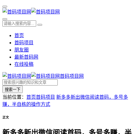
首页
首码项目
朋友圈
最新首码网
在线投稿
首码项目网
搜索一下
当前位置：
首页
首码项目
新多多新出微信阅读首码，多号多
赚，半自栋的操作方式
正文
新多多新出微信阅读首码，多号多赚，半