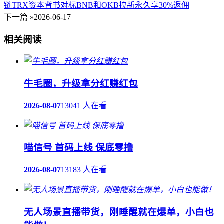
链TRX资本背书对标BNB和OKB拉新永久享30%返佣
下一篇 »
2026-06-17
相关阅读
牛毛圈，升级拿分红赚红包
2026-08-07
13041 人在看
喵信号 首码上线 保底零撸
2026-08-07
13183 人在看
无人场景直播带货，刚睡醒就在爆单，小白也