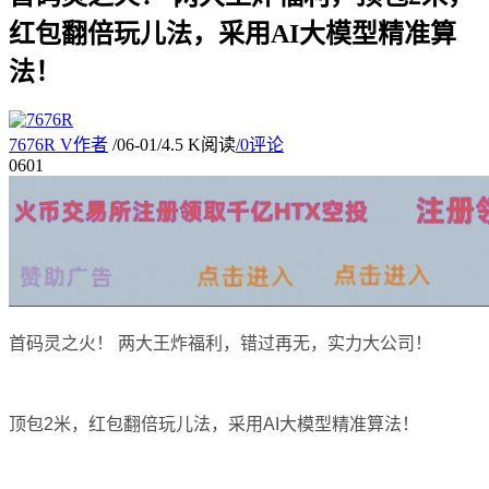
红包翻倍玩儿法，采用AI大模型精准算
法！
7676R
V
作者
/
06-01
/
4.5 K阅读
/
0评论
06
01
首码灵之火！ 两大王炸福利，错过再无，实力大公司！
顶包2米，红包翻倍玩儿法，采用AI大模型精准算法！