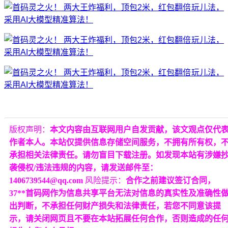
版权声明：
本文内容由互联网用户自发贡献，该文观点仅代
作者本人。本站仅提供信息存储空间服务，不拥有所有权，
承担相关法律责任。请勿盲目下载注册。如发现本站有涉嫌
袭侵权/违法违规的内容，请发送邮件至：
1406739544@qq.com
风险提示：
合作之前建议签订合同，
37**首码网作为信息共享平台无法对信息的真实性及准确性
出判断，不承担任何财产损失和法律责任，若您不同意该提
示，请关闭网页且不要在本站拓展任何合作，否则造成的任