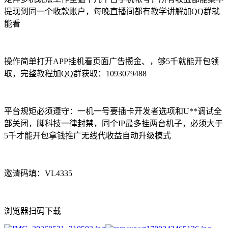
提现到同一个收款账户，每晚直播间都有教学讲解加QQ群就
能看
操作简单打开APP挂机看页面广告攒金、，够5千就能开包领
取，完整教程加QQ群获取：1093079488
平台规矩必须遵守：一机一号要插卡开发者选项和U**调试全
部关闭，脚科技一律封禁，同个IP最多挂两台机子，必须大于
5千才能开包拿钱推广无线代收益自动升级模式
邀请码填：VL4335
浏览器扫码下载