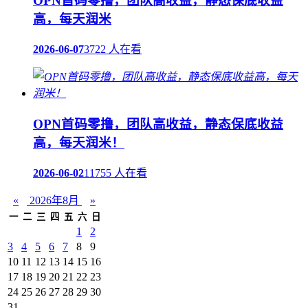
OPN首码零撸，团队高收益，静态保底收益
高，每天润米
2026-06-07
3722 人在看
OPN首码零撸，团队高收益，静态保底收益
高，每天润米！
2026-06-02
11755 人在看
«
2026年8月
»
一
二
三
四
五
六
日
1
2
3
4
5
6
7
8
9
10
11
12
13
14
15
16
17
18
19
20
21
22
23
24
25
26
27
28
29
30
31