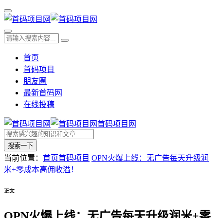
首页
首码项目
朋友圈
最新首码网
在线投稿
首码项目网
搜索一下
当前位置：
首页
首码项目
OPN火爆上线：无广告每天升级润
米+零成本高佣收溢！
正文
OPN火爆上线：无广告每天升级润米+零