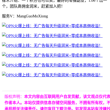
橡木介绍：一个积分也可以卖，最好的零撸副业，1.06个出一
个，团队高佣金润米，赶紧加入把！
服务V：MangGuoMoXiong
版权声明：
本文内容由互联网用户自发贡献，该文观点仅代
作者本人。本站仅提供信息存储空间服务，不拥有所有权，
承担相关法律责任。请勿盲目下载注册。如发现本站有涉嫌