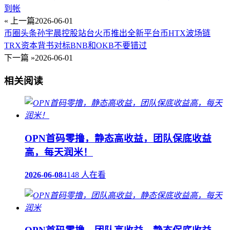
到帐
« 上一篇
2026-06-01
币圈头条孙宇晨控股站台火币推出全新平台币HTX波场链
TRX资本背书对标BNB和OKB不要错过
下一篇 »
2026-06-01
相关阅读
OPN首码零撸，静态高收益，团队保底收益
高，每天润米！
2026-06-08
4148 人在看