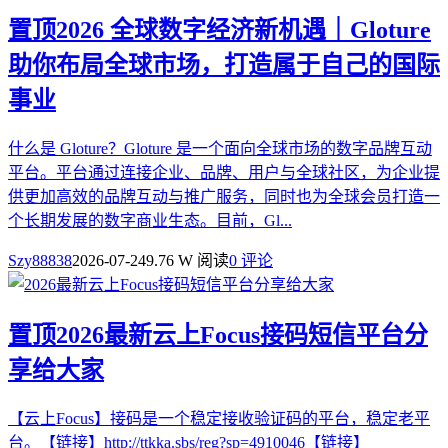
置顶
2026 全球数字经济新机遇｜Gloture
助你布局全球市场，打造属于自己的国际
事业
什么是 Gloture？Gloture 是一个面向全球市场的数字品牌互动
平台。平台通过连接企业、品牌、用户与全球社区，为企业提
供更加高效的品牌互动与推广服务，同时也为全球会员打造一
个长期发展的数字商业生态。目前，Gl...
Szy88838
2026-07-24
9.76 W 阅读
0 评论
置顶
2026最新云上Focus接码短信平台分
享给大家
【云上Focus】接码是一个稳定接收验证码的平台，稳定老平
台。【链接】http://ttkka.sbs/reg?sp=4910046【链接】