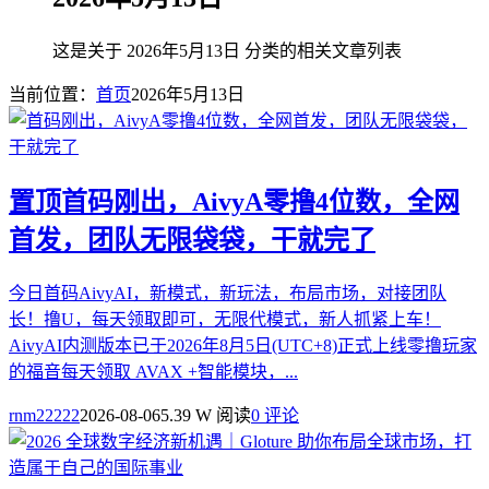
这是关于 2026年5月13日 分类的相关文章列表
当前位置：
首页
2026年5月13日
置顶
首码刚出，AivyA零撸4位数，全网
首发，团队无限袋袋，干就完了
今日首码AivyAI，新模式，新玩法，布局市场，对接团队
长！撸U，每天领取即可，无限代模式，新人抓紧上车！
AivyAI内测版本已于2026年8月5日(UTC+8)正式上线零撸玩家
的福音每天领取 AVAX +智能模块，...
rnm22222
2026-08-06
5.39 W 阅读
0 评论