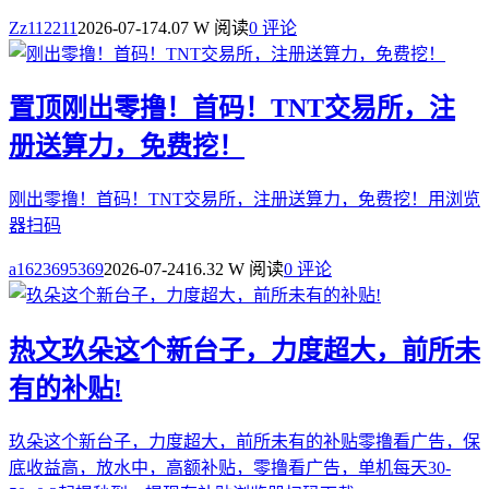
Zz112211
2026-07-17
4.07 W 阅读
0 评论
置顶
刚出零撸！首码！TNT交易所，注
册送算力，免费挖！
刚出零撸！首码！TNT交易所，注册送算力，免费挖！用浏览
器扫码
a1623695369
2026-07-24
16.32 W 阅读
0 评论
热文
玖朵这个新台子，力度超大，前所未
有的补贴!
玖朵这个新台子，力度超大，前所未有的补贴零撸看广告，保
底收益高，放水中，高额补贴，零撸看广告，单机每天30-