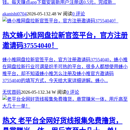
钱。每天赚点app下载安装新用户注册送0.5元，完成新...
akanishi0704
2026-05-13
2.48 W 阅读
0 评论
热文
蜂小推网盘拉新官签平台，官方注册
邀请码37554040！
蜂小推网盘拉新官签平台，官方注册邀请码37554040，蜂小推
在网盘拉新行业可谓是炽手可热的平台，很多人都想使用蜂小
推平台，却不知道蜂小推怎么注册及蜂小推官方邀请码
37554040的填写方式，今天给大家详细讲解。蜂小...
无忧首码
2026-05-13
2.34 W 阅读
0 评论
热文
老平台全网好货线报集免费撸货，