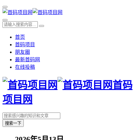
首页
首码项目
朋友圈
最新首码网
在线投稿
首码
项目网
搜索一下
2026年5月13日