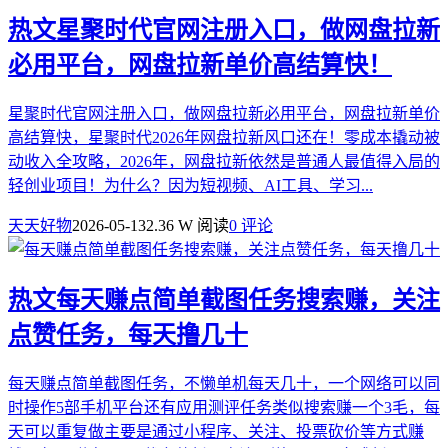
热文
星聚时代官网注册入口，做网盘拉新
必用平台，网盘拉新单价高结算快！
星聚时代官网注册入口，做网盘拉新必用平台，网盘拉新单价
高结算快，星聚时代2026年网盘拉新风口还在！零成本撬动被
动收入全攻略，2026年，网盘拉新依然是普通人最值得入局的
轻创业项目！为什么？因为短视频、AI工具、学习...
天天好物
2026-05-13
2.36 W 阅读
0 评论
热文
每天赚点简单截图任务搜索赚，关注
点赞任务，每天撸几十
每天赚点简单截图任务，不懒单机每天几十，一个网络可以同
时操作5部手机平台还有应用测评任务类似搜索赚一个3毛，每
天可以重复做主要是通过小程序、关注、投票砍价等方式赚