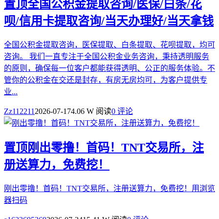
置顶
全国公积金提取咨询/医保/白条/花
呗/信用卡提取咨询/当天办理好/当天拿钱
全国公积金提取咨询，医保提取、白条提取、花呗提取，均可
咨询。 我们一直专注于全国公积金业务咨询，秉持透明服务
的原则，确保每一位客户都能获得透明、公正的服务体验。不
管你的公积金在交还是封存，有房无房均可，为客户提供专
业...
Zz112211
2026-07-17
4.06 W 阅读
0 评论
置顶
刚出零撸！首码！TNT交易所，注
册送算力，免费挖！
刚出零撸！首码！TNT交易所，注册送算力，免费挖！用浏览
器扫码