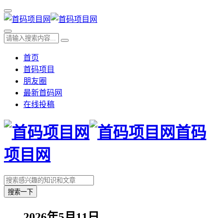
首页
首码项目
朋友圈
最新首码网
在线投稿
首码
项目网
搜索一下
2026年5月11日