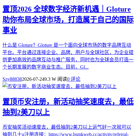
置顶
2026 全球数字经济新机遇｜Gloture
助你布局全球市场，打造属于自己的国际
事业
什么是 Gloture？Gloture 是一个面向全球市场的数字品牌互动
平台。平台通过连接企业、品牌、用户与全球社区，为企业提
供更加高效的品牌互动与推广服务，同时也为全球会员打造一
个长期发展的数字商业生态。目前，Gl...
Szy88838
2026-07-24
9.3 W 阅读
0 评论
置顶
币安注册，新活动抽奖速度去，最低
抽到2美刀以上
币安抽奖活动速度去，最低抽到2美刀以上运气好一次就可以
抽到几十u注册连接：https://www.bsmkweb.cc/activity/referral-