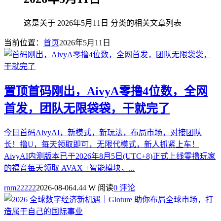
这是关于 2026年5月11日 分类的相关文章列表
当前位置：
首页
2026年5月11日
置顶
首码刚出，AivyA零撸4位数，全网
首发，团队无限袋袋，干就完了
今日首码AivyAI，新模式，新玩法，布局市场，对接团队
长！撸U，每天领取即可，无限代模式，新人抓紧上车！
AivyAI内测版本已于2026年8月5日(UTC+8)正式上线零撸玩家
的福音每天领取 AVAX +智能模块，...
rnm22222
2026-08-06
4.44 W 阅读
0 评论