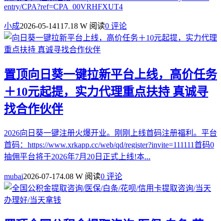
entry/CPA?ref=CPA_00VRHFXUT4
小成
2026-05-14
117.18 W 阅读
0 评论
置顶
向日葵一键拉新平台上线，高价任务
＋10元起提，实力代理重点扶持 真诚寻
找合作伙伴
2026向日葵一键注册火爆开业。刚刚上线首码注册福利。平台
首码：https://www.xrkapp.cc/web/qd/register?invite=111111首码0
抽佣平台将于2026年7月20日正式上线!本...
mubai
2026-07-17
4.08 W 阅读
0 评论