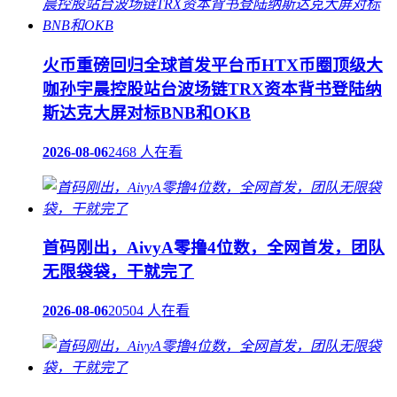
火币重磅回归全球首发平台币HTX币圈顶级大
咖孙宇晨控股站台波场链TRX资本背书登陆纳
斯达克大屏对标BNB和OKB
2026-08-06
2468 人在看
首码刚出，AivyA零撸4位数，全网首发，团队
无限袋袋，干就完了
2026-08-06
20504 人在看