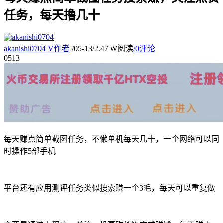
任务，每天撸几十
akanishi0704
V
作者
/
05-13
/
2.47 W阅读
/
0评论
05
13
每天赚点简单截图任务，不懒单机每天几十，一个网络可以同
时操作5部手机
平台还有应用测评任务类似搜索赚一个3毛，每天可以重复做