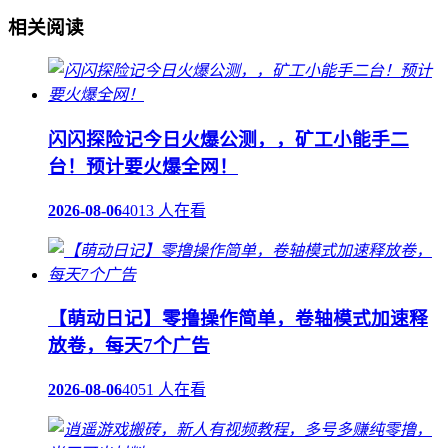
相关阅读
闪闪探险记今日火爆公测，，矿工小能手二
台！预计要火爆全网！
2026-08-06
4013 人在看
【萌动日记】零撸操作简单，卷轴模式加速释
放卷，每天7个广告
2026-08-06
4051 人在看