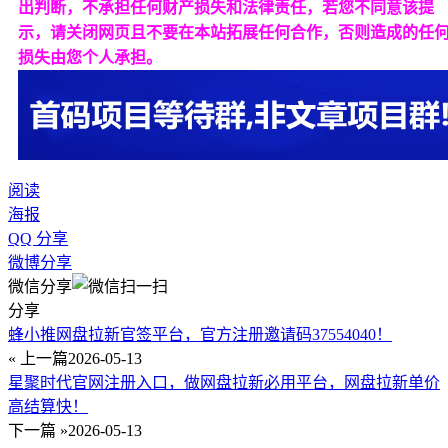
出判断，不承担任何财产损失和法律责任，若您不同意该提
示，请关闭网页且不要在本站拓展任何合作，否则造成的任
损失由您个人承担。
阅读
海报
QQ 分享
微博分享
微信分享
分享
蜂小推网盘拉新官签平台，官方注册邀请码37554040！
« 上一篇
2026-05-13
星聚时代官网注册入口，做网盘拉新必用平台，网盘拉新单价
高结算快！
下一篇 »
2026-05-13