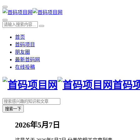
首页
首码项目
朋友圈
最新首码网
在线投稿
首码
搜索一下
2026年5月7日