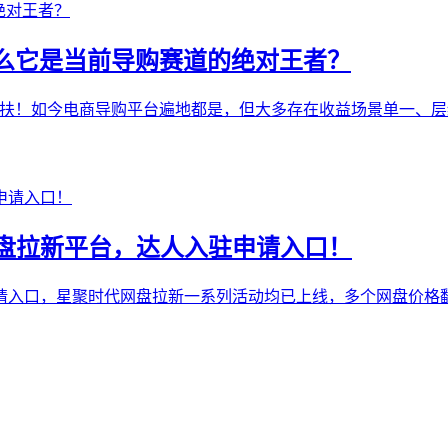
什么它是当前导购赛道的绝对王者？
团队帮扶！如今电商导购平台遍地都是，但大多存在收益场景单一
盘拉新平台，达人入驻申请入口！
请入口，星聚时代网盘拉新一系列活动均已上线，多个网盘价格翻