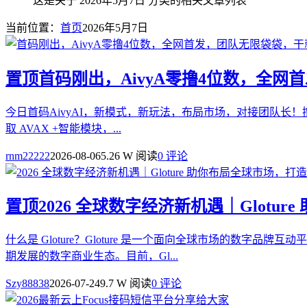
这是关于 2026年5月7日 分类的相关文章列表
当前位置：
首页
2026年5月7日
置顶
首码刚出，AivyA零撸4位数，全
今日首码AivyAI，新模式，新玩法，布局市场，对接团队长！撸
取 AVAX +智能模块，...
rnm22222
2026-08-06
5.26 W 阅读
0 评论
置顶
2026 全球数字经济新机遇｜Glot
什么是 Gloture？Gloture 是一个面向全球市场的
期发展的数字商业生态。目前，Gl...
Szy88838
2026-07-24
9.7 W 阅读
0 评论