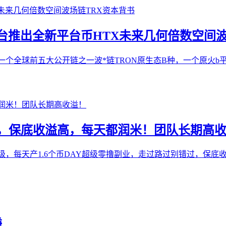
台推出全新平台币HTX未来几何倍数空间波
种！一个全球前五大公开链之一波*链TRON原生态B种，一个原
过，保底收溢高，每天都润米！团队长期高
级，每天产1.6个币DAY超级零撸副业，走过路过别错过，保底收益高，每
赚