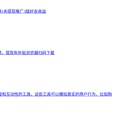
满1米提现推广3级好友收益
再领，提现有补贴浏览器扫码下载
度和互动性的工具。这些工具可以模拟真实的用户行为，比如购