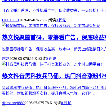
【百宝赚】首码，不养机看广告，保底收益高，一天轻松几十上百
DFGDFG1
2026-05-07
6.23 K 阅读
0 评论
热文
悦聚圈首码，零撸看广告，保底收益
悦聚圈零撸看广告，保底收益高，放水中，新品上线邀请日入几十
刚刚
2026-05-07
6.16 K 阅读
0 评论
热文
抖音黑科技兵马俑，热门抖音涨粉业
抖音黑科技兵马俑，热门抖音涨粉业务，24小时自助平台！
买粉丝、增加视频观看次数、提升直播人气等。它们可...
dianshang8880
2026-05-07
5.78 K 阅读
0 评论