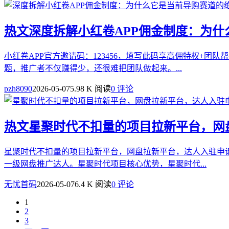
热文
深度拆解小红卷APP佣金制度：为
小红卷APP官方邀请码：123456，填写此码享高佣特权+
题，推广者不仅赚得少，还很难把团队做起来。...
pzh8090
2026-05-07
5.98 K 阅读
0 评论
热文
星聚时代不扣量的项目拉新平台，网
星聚时代不扣量的项目拉新平台，网盘拉新平台，达人入驻申
一级网盘推广达人。星聚时代项目核心优势，星聚时代...
无忧首码
2026-05-07
6.4 K 阅读
0 评论
1
2
3