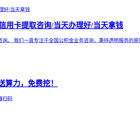
/信用卡提取咨询/当天办理好/当天拿钱
咨询。 我们一直专注于全国公积金业务咨询，秉持透明服务的原
册送算力，免费挖！
器扫码