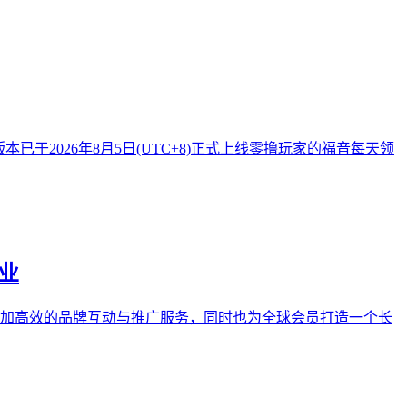
已于2026年8月5日(UTC+8)正式上线零撸玩家的福音每天领
事业
业提供更加高效的品牌互动与推广服务，同时也为全球会员打造一个长