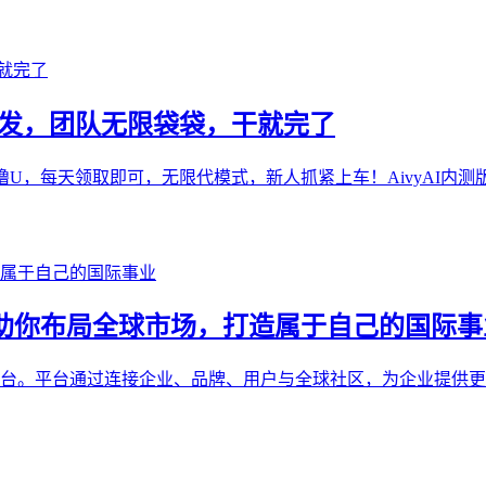
网首发，团队无限袋袋，干就完了
U，每天领取即可，无限代模式，新人抓紧上车！AivyAI内测版本
ure 助你布局全球市场，打造属于自己的国际
数字品牌互动平台。平台通过连接企业、品牌、用户与全球社区，为企