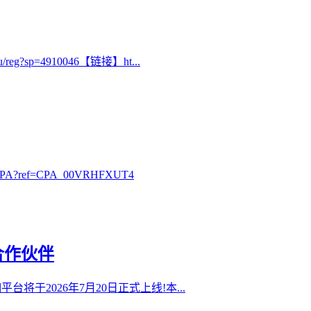
g?sp=4910046【链接】ht...
?ref=CPA_00VRHFXUT4
合作伙伴
0抽佣平台将于2026年7月20日正式上线!本...