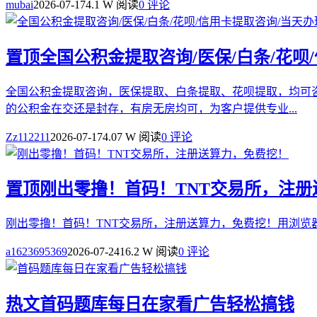
mubai
2026-07-17
4.1 W 阅读
0 评论
置顶
全国公积金提取咨询/医保/白条/花呗
全国公积金提取咨询，医保提取、白条提取、花呗提取，均可
的公积金在交还是封存，有房无房均可，为客户提供专业...
Zz112211
2026-07-17
4.07 W 阅读
0 评论
置顶
刚出零撸！首码！TNT交易所，注
刚出零撸！首码！TNT交易所，注册送算力，免费挖！用浏览
a1623695369
2026-07-24
16.2 W 阅读
0 评论
热文
首码题库每日在家看广告轻松搞钱