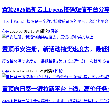
置顶
2026最新云上Focus接码短信平台分
【云上Focus】接码是一个稳定接收验证码的平台，稳定老平台。【链接】http://tt
心启
2026-08-08
2.13 W 阅读
0 评论
置顶
币安注册，新活动抽奖速度去，最低
币安抽奖活动速度去，最低抽到2美刀以上运气好一次就可以抽到几十u注册连接：https:
小成
2026-05-14
117.96 W 阅读
0 评论
置顶
向日葵一键拉新平台上线，高价任务＋
2026向日葵一键注册火爆开业。刚刚上线首码注册福利。平台首码：https://ww