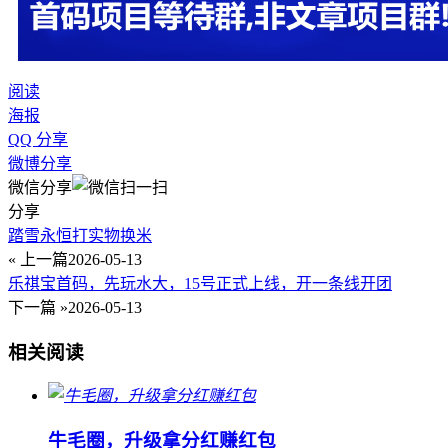
阅读
海报
QQ 分享
微博分享
微信分享
分享
踏雪永恒打实物换米
« 上一篇
2026-05-13
乐祺宝首码，先玩水大，15号正式上线，开一条线开团
下一篇 »
2026-05-13
相关阅读
牛毛圈，升级拿分红赚红包