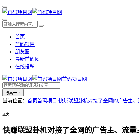
首页
首码项目
朋友圈
最新首码网
在线投稿
首码项目网
搜索一下
当前位置：
首页
首码项目
快赚联盟卦机对接了全网的广告主、
正文
快赚联盟卦机对接了全网的广告主、流量