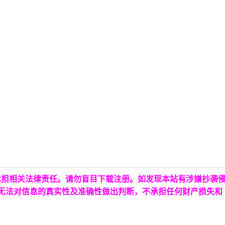
承担相关法律责任。请勿盲目下载注册。如发现本站有涉嫌抄袭
台无法对信息的真实性及准确性做出判断，不承担任何财产损失和