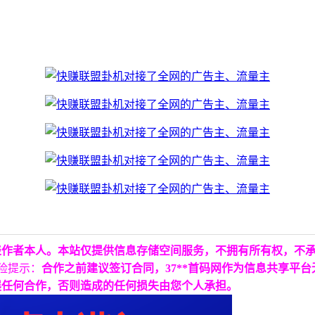
表作者本人。本站仅提供信息存储空间服务，不拥有所有权，不
险提示：
合作之前建议签订合同，37**首码网作为信息共享平
展任何合作，否则造成的任何损失由您个人承担。