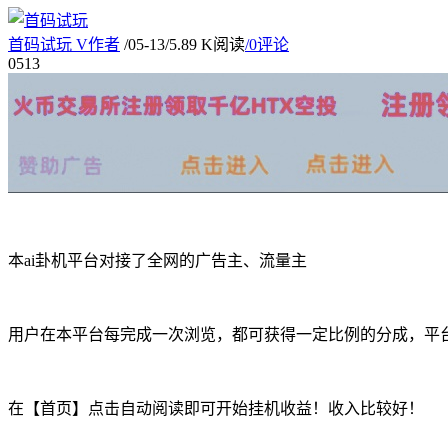
首码试玩
V
作者
/
05-13
/
5.89 K阅读
/
0评论
05
13
本ai卦机平台对接了全网的广告主、流量主
用户在本平台每完成一次浏览，都可获得一定比例的分成，平
在【首页】点击自动阅读即可开始挂机收益！收入比较好！