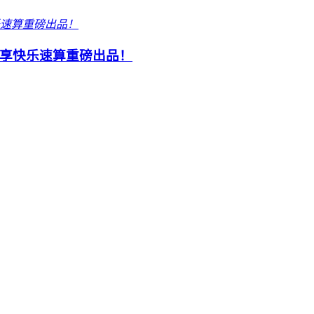
享快乐速算重磅出品！