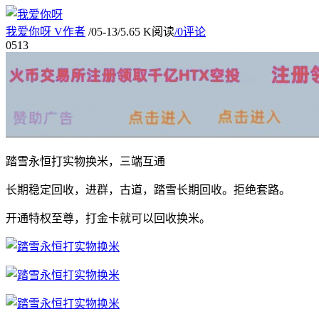
我爱你呀
V
作者
/
05-13
/
5.65 K阅读
/
0评论
05
13
踏雪永恒打实物换米，三端互通
长期稳定回收，进群，古道，踏雪长期回收。拒绝套路。
开通特权至尊，打金卡就可以回收换米。