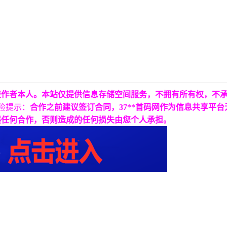
表作者本人。本站仅提供信息存储空间服务，不拥有所有权，不
险提示：
合作之前建议签订合同，37**首码网作为信息共享平
展任何合作，否则造成的任何损失由您个人承担。