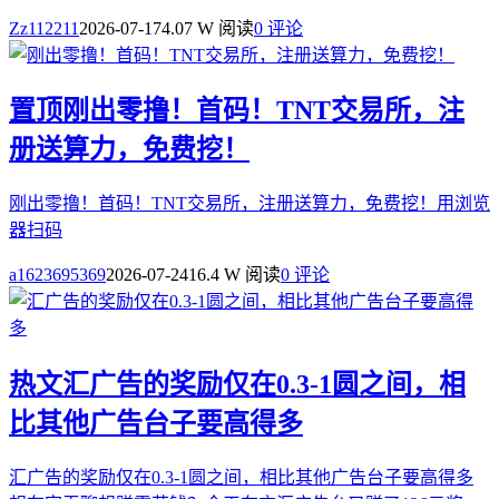
Zz112211
2026-07-17
4.07 W 阅读
0 评论
置顶
刚出零撸！首码！TNT交易所，注
册送算力，免费挖！
刚出零撸！首码！TNT交易所，注册送算力，免费挖！用浏览
器扫码
a1623695369
2026-07-24
16.4 W 阅读
0 评论
热文
汇广告的奖励仅在0.3-1圆之间，相
比其他广告台子要高得多
汇广告的奖励仅在0.3-1圆之间，相比其他广告台子要高得多