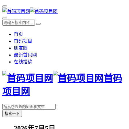
首页
首码项目
朋友圈
最新首码网
在线投稿
首码
项目网
搜索一下
2026年7月5日