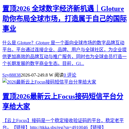
置顶
2026 全球数字经济新机遇｜Gloture
助你布局全球市场，打造属于自己的国际
事业
什么是 Gloture？Gloture 是一个面向全球市场的数字品牌互动
平台。平台通过连接企业、品牌、用户与全球社区，为企业提
供更加高效的品牌互动与推广服务，同时也为全球会员打造一
个长期发展的数字商业生态。目前，Gl...
Szy88838
2026-07-24
9.8 W 阅读
0 评论
置顶
2026最新云上Focus接码短信平台分
享给大家
【云上Focus】接码是一个稳定接收验证码的平台，稳定老平
台。【链接】http://ttkka.sbs/reg?sp=4910046【链接】