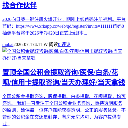
找合作伙伴
2026向日葵一键注册火爆开业。刚刚上线首码注册福利。平台
首码：https://www.xrkapp.cc/web/qd/register?invite=111111首码0
抽佣平台将于2026年7月20日正式上线!本...
mubai
2026-07-17
4.11 W 阅读
0 评论
置顶
全国公积金提取咨询/医保/白条/花
呗/信用卡提取咨询/当天办理好/当天拿钱
全国公积金提取咨询，医保提取、白条提取、花呗提取，均可
咨询。 我们一直专注于全国公积金业务咨询，秉持透明服务
的原则，确保每一位客户都能获得透明、公正的服务体验。不
管你的公积金在交还是封存，有房无房均可，为客户提供专
业...