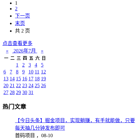
1
2
下一页
末页
共 2 页
点击查看更多
«
2026年7月
»
一
二
三
四
五
六
日
1
2
3
4
5
6
7
8
9
10
11
12
13
14
15
16
17
18
19
20
21
22
23
24
25
26
27
28
29
30
31
热门文章
【今日头条】掘金项目，实现躺赚，有手就能做，只要
每天抽几分钟发布即可
首码项目 ，
08-10