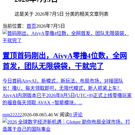
这是关于 2026年7月5日 分类的相关文章列表
当前位置：
首页
2026年7月5日
置顶
首码刚出，AivyA零撸4位数，全网
首发，团队无限袋袋，干就完了
今日首码AivyAI，新模式，新玩法，布局市场，对接团队
长！撸U，每天领取即可，无限代模式，新人抓紧上车！
AivyAI内测版本已于2026年8月5日(UTC+8)正式上线零撸玩家
的福音每天领取 AVAX +智能模块，...
rnm22222
2026-08-06
5.46 W 阅读
0 评论