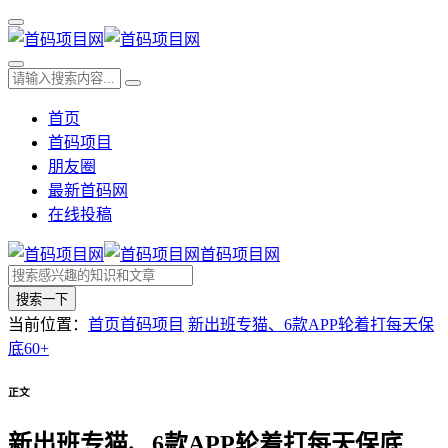
首页
首码项目
朋友圈
最新首码网
在线投稿
首码项目网
搜索一下
当前位置：
首页
首码项目
新出班专猫、6款APP轮着打每天保
底60+
正文
新出班专猫、6款APP轮着打每天保底