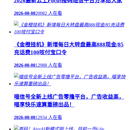
2026最新云上Focus接码短信平台分享给大家
2026-08-08
20082 人在看
《金橙挂机》新增每日大转盘最高888现金/85
充话费100吱付宝口令
2026-08-08
12988 人在看
喵信号全新上线广告零撸平台，广告收益高，
喵享快乐速算重磅出品！
2026-08-08
12934 人在看