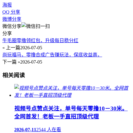
海报
QQ 分享
微博分享
微信分享
分享
牛毛圈零撸领红包，升级每日稳分红
« 上一篇
2026-07-05
尚玩福马，零撸合成广告赚玩法，保底收益高，
下一篇 »
2026-07-05
相关阅读
视频号点赞点关注，单号每天零撸10－30米。
全网首发！老板一手直招顶级代理
2026-07-11
2544 人在看