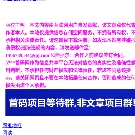
版权声明：
本文内容由互联网用户自发贡献，该文观点仅代
作者本人。本站仅提供信息存储空间服务，不拥有所有权，
承担相关法律责任。请勿盲目下载注册。如发现本站有涉嫌
袭侵权/违法违规的内容，请发送邮件至：
1406739544@qq.com
风险提示：
合作之前建议签订合同，
37**首码网作为信息共享平台无法对信息的真实性及准确性
出判断，不承担任何财产损失和法律责任，若您不同意该提
示，请关闭网页且不要在本站拓展任何合作，否则造成的任
损失由您个人承担。
网推
地推
阅读