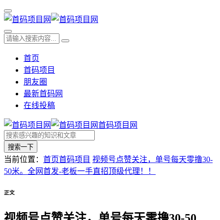
首页
首码项目
朋友圈
最新首码网
在线投稿
首码项目网
搜索一下
当前位置：
首页
首码项目
视频号点赞关注，单号每天零撸30-
50米。全网首发-老板一手直招顶级代理！！
正文
视频号点赞关注，单号每天零撸30-50