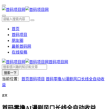
首页
首码项目
朋友圈
最新首码网
在线投稿
首码项目网
搜索一下
当前位置：
首页
首码项目
首码零撸AI漫剧风口长线全自动收
益
正文
首码零撸AI漫剧风口长线全自动收益