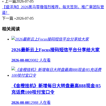
« 上一篇
2026-07-05
【盛洋淘】2026黑马零撸强烈推荐，每天签到，推广拿团队管
道！
下一篇 »
2026-07-05
相关阅读
2026最新云上Focus接码短信平台分享给大家
2026-08-08
20082 人在看
《金橙挂机》新增每日大转盘最高888现金/85
充话费100吱付宝口令
2026-08-08
12988 人在看