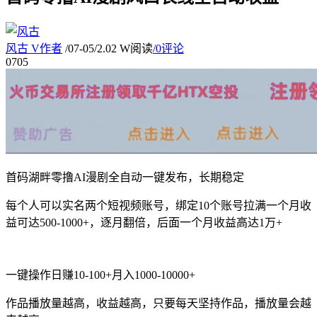
风古
V
作者
/
07-05
/
2.02 W阅读
/
0评论
07
05
首码湖畔零撸AI漫剧全自动一键发布，长期稳定
每个人可以实名两个短视频账号，绑定10个账号拉满一个月收
益可达500-1000+，逐月翻倍，后面一个月收益高达1万+
一键操作日赚10-100+月入1000-10000+
作品播放量越高，收益越高，只要每天坚持作品，播放量会越