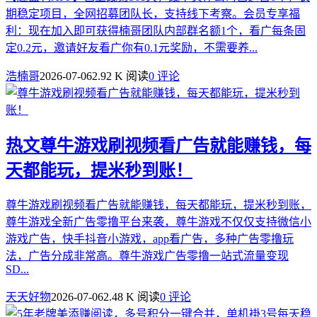
期稳定项目，全网招募团队长，支持线下考察。会员专享福
利：现在加入即可获得楠哥团队内部群名额1个，看广每条固
定0.2元，邀请好友看广你有0.1元奖励，不需要养...
浩楠哥
2026-07-06
2.92 K 阅读
0 评论
热文
尊牛游戏刷视频看广告就能赚钱，每
天都能玩，提米秒到账！
尊牛游戏刷视频看广告就能赚钱，每天都能玩，提米秒到账，
尊牛游戏全新广告零撸平台来袭，尊牛游戏不仅仅支持微信小
游戏广告，快手抖音小游戏，app看广告，多种广告零撸玩
法，广告分成非常高。尊牛游戏广告零撸一站式流量变现
SD...
天天好物
2026-07-06
2.48 K 阅读
0 评论