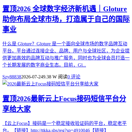
置顶
2026 全球数字经济新机遇｜Gloture
助你布局全球市场，打造属于自己的国际
事业
什么是 Gloture？Gloture 是一个面向全球市场的数字品牌互动
平台。平台通过连接企业、品牌、用户与全球社区，为企业提
供更加高效的品牌互动与推广服务，同时也为全球会员打造一
个长期发展的数字商业生态。目前，Gl...
Szy88838
2026-07-24
9.38 W 阅读
0 评论
置顶
2026最新云上Focus接码短信平台分
享给大家
【云上Focus】接码是一个稳定接收验证码的平台，稳定老平
台。【链接】http://ttkka.sbs/reg?sp=4910046【链接】