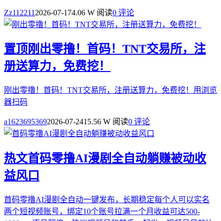
Zz112211
2026-07-17
4.06 W 阅读
0 评论
置顶
刚出零撸！首码！TNT交易所，注
册送算力，免费挖！
刚出零撸！首码！TNT交易所，注册送算力，免费挖！用浏览
器扫码
a1623695369
2026-07-24
15.56 W 阅读
0 评论
热文
首码零撸AI漫剧全自动躺赚被动收
益风口
首码零撸AI漫剧全自动一键发布，长期稳定每个人可以实名
两个短视频账号，绑定10个账号拉满一个月收益可达500-