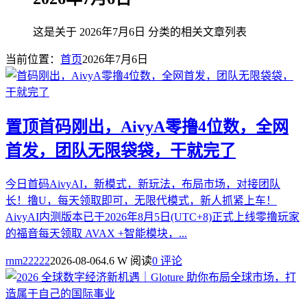
这是关于 2026年7月6日 分类的相关文章列表
当前位置：
首页
2026年7月6日
置顶
首码刚出，AivyA零撸4位数，全网
首发，团队无限袋袋，干就完了
今日首码AivyAI，新模式，新玩法，布局市场，对接团队
长！撸U，每天领取即可，无限代模式，新人抓紧上车！
AivyAI内测版本已于2026年8月5日(UTC+8)正式上线零撸玩家
的福音每天领取 AVAX +智能模块，...
rnm22222
2026-08-06
4.6 W 阅读
0 评论