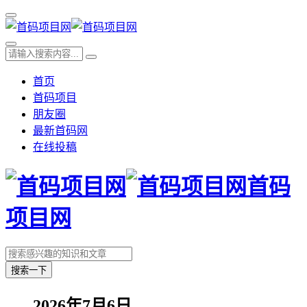
首页
首码项目
朋友圈
最新首码网
在线投稿
首码
项目网
搜索一下
2026年7月6日