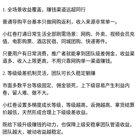
1. 全场景收益覆盖，赚钱渠道远超同行
普通导购平台基本只做网购返利，收入来源非常单一。
小红卷打通日常生活全部刚需场景：网购、外卖、视频会员充
值、电影购票、酒店民宿、同城团购、快递寄件。
只要用户有日常消费，推广者就能拿到团队级差佣金，收益渠
道多、收入上限更高，不用只靠网购单一渠道赚钱。
2. 等级级差机制灵活，团队可长久稳定躺赚
市面多数平台等级固定、佣金锁死，上下级容易产生利益内
卷，留人难、做不大。
小红卷设置多梯度成长等级，等级越高，返佣越高、拿货结算
价越低，天然形成合理上下级级差收益。
既给下级升级赚钱的动力，也保障上级安稳拿团队管道收益，
团队越大，被动收益越稳定。