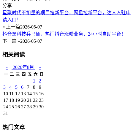
分享
星聚时代不扣量的项目拉新平台，网盘拉新平台，达人入驻申
请入口！
« 上一篇
2026-05-07
抖音黑科技兵马俑，热门抖音涨粉业务，24小时自助平台！
下一篇 »
2026-05-07
相关阅读
«
2026年8月
»
一
二
三
四
五
六
日
1
2
3
4
5
6
7
8
9
10
11
12
13
14
15
16
17
18
19
20
21
22
23
24
25
26
27
28
29
30
31
热门文章