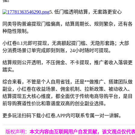
5. 低门槛透明结算，无套路更安心
同类导购普遍提现门槛偏高，结算周期长、规则繁杂，还有各
种隐性限制。
小红卷0.1元即可提现，无高额起提门槛、无隐形套路；大部
分消费场景订单完成即刻到账，24小时随时可提现。
结算规则公开透明，不压佣金、不卡提现，推广者收入落袋更
踏实。
综合来看，不管是个人自用省钱，还是**做推广、搭建团队做
副业，小红卷在收益场景、佣金机制、拉新政策、被动收入、
结算提现五大核心维度，都全面优于传统电商导购平台，是目
前导购赛道性价比和靠谱度双高的创业副业选择。
更多玩法扫码下载小红卷,APP内可联系专属一对一讲解。
版权声明：
本文内容由互联网用户自发贡献，该文观点仅代