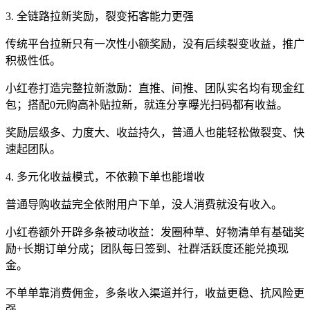
3. 全链路拉新奖励，裂变拓客能力更强
传统平台拉新只有一次性小额奖励，没有后续裂变收益，推广
积极性低。
小红卷打造完整拉新激励：直推、间推、团队实名均有现金红
包；搭配0元购高补贴拉新，就连分享曝光扫码都有收益。
奖励层级多、力度大、收益持久，普通人也能轻松做裂变、快
速起团队。
4. 多元化收益模式，不依赖下单也能增收
普通导购收益完全依附用户下单，没人消费就没有收入。
小红卷额外开辟多条被动收益：发圈种草、好物清单有基础奖
励+长期订单分成；团队每日签到、社群活跃度还能兑换现
金。
不单单靠消费佣金，多条收入渠道并行，收益更稳、抗风险更
强。