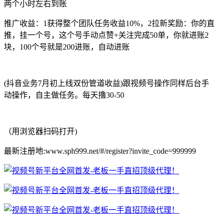
两个小时左右到账
推广收益：1获得整个团队任务收益10%，2拉新奖励：你的直
推，挂一个号，这个号手动点赞+关注完成50单，你就进账2
块，100个号就是200进账，自动进账
(抖音业务7月初上线双份管道收益)跟视频号操作同样后台手
动操作，自主做任务。每天撸30-50
（用浏览器扫码打开)
最新注册地:www.sph999.net/#/register?invite_code=999999