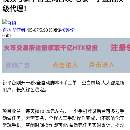
级代理！
直招
V
作者
/
05-07
/
5.98 K阅读
/
0评论
05
07
新平台刚开一秒-全自动脚本➕手工单，空白市场 人人都是新
用户，长久绿色稳定。
项目收益：每天撸10-20元左右，一个手机登录后台可多号手
动做任务，无需实名，全程人工手动操作完成，(不影响你正
常玩手机，空闲时间操作即可)收益做完任务实时累计，提现