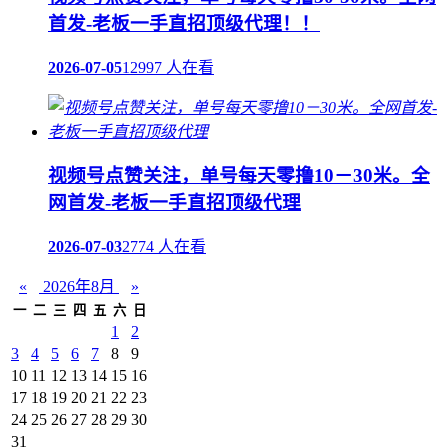
首发-老板一手直招顶级代理！！
2026-07-05
12997 人在看
视频号点赞关注，单号每天零撸10－30米。全
网首发-老板一手直招顶级代理
2026-07-03
2774 人在看
«
2026年8月
»
一
二
三
四
五
六
日
1
2
3
4
5
6
7
8
9
10
11
12
13
14
15
16
17
18
19
20
21
22
23
24
25
26
27
28
29
30
31