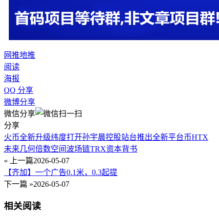
网推
地推
阅读
海报
QQ 分享
微博分享
微信分享
分享
火币全新升级纬度打开孙宇晨控股站台推出全新平台币HTX
未来几何倍数空间波场链TRX资本背书
« 上一篇
2026-05-07
【齐加】一个广告0.1米，0.3起提
下一篇 »
2026-05-07
相关阅读