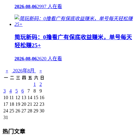
2026-08-06
2997 人在看
简玩新码：0撸看广有保底收益赚米，单号每天
轻松赚25+
2026-08-06
2620 人在看
«
2026年8月
»
一
二
三
四
五
六
日
1
2
3
4
5
6
7
8
9
10
11
12
13
14
15
16
17
18
19
20
21
22
23
24
25
26
27
28
29
30
31
热门文章