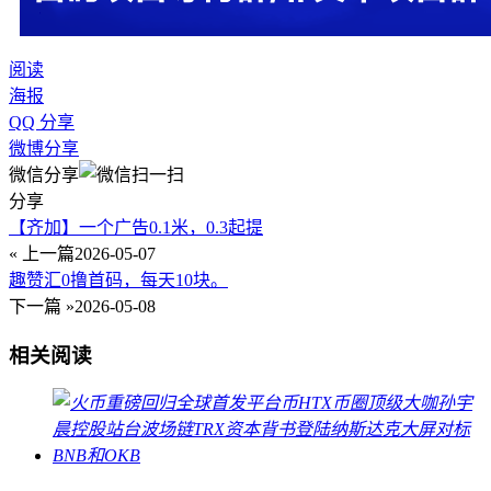
阅读
海报
QQ 分享
微博分享
微信分享
分享
【齐加】一个广告0.1米，0.3起提
« 上一篇
2026-05-07
趣赞汇0撸首码，每天10块。
下一篇 »
2026-05-08
相关阅读