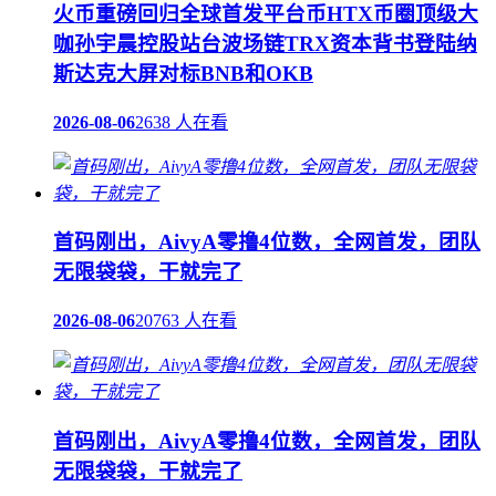
火币重磅回归全球首发平台币HTX币圈顶级大
咖孙宇晨控股站台波场链TRX资本背书登陆纳
斯达克大屏对标BNB和OKB
2026-08-06
2638 人在看
首码刚出，AivyA零撸4位数，全网首发，团队
无限袋袋，干就完了
2026-08-06
20763 人在看
首码刚出，AivyA零撸4位数，全网首发，团队
无限袋袋，干就完了