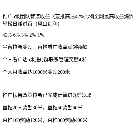
推广5级团队管道收益（直推高达42%比例全网最高收益爆炸
轻松日赚过百（风口红利）
42%·6%·3%·2%·1%
平台拉新奖励，直推看广收益满5奖励3
个人看广达5米进Q群联系管理奖励4米
个人月收益达1000米奖励200米
推广扶持政策拉新已完成计算进Q群领取
直推20人奖励30米，直推50奖励60米
直推100奖励120米，直推300奖励400米