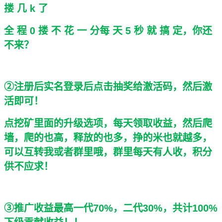
搂 几 k 了
全 程 0 搂 不 花 一 分每 天 5 秒 就 搞 定，你还
不来？
②注册后实名登录后点击抽奖给激活码，然后激
活即可！
点挖矿里面的升级选项，每天领取收益，然后爬
墙，爬的也高，释放的也多，挣的米也就越多，
可以互转我或者群里哦，群里每天有人收，积分
供不应求！
③推广收益最高一代70%，二代30%，共计100%