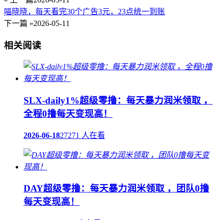
喵晓晓，每天看完30个广告3元，23点统一到账
下一篇 »
2026-05-11
相关阅读
SLX-daily1%超级零撸：每天暴力润米领取 ，
全程0撸每天变现高！
2026-06-18
27271 人在看
DAY超级零撸：每天暴力润米领取 ，团队0撸
每天变现高！