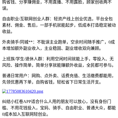
购省钱、分享赚佣金，不用直播、不用露脸，顾家创收两不
误。
自由职业/互联网创业人群：轻资产线上创业优选，平台全包
素材、佣金、售后，一部手机就能起步，低成本打造稳定被动
收益。
外卖骑手/同城**：不耽误主业跑单，空余时间随手推广，0成
本增加额外副业收入，主业稳固、副业增收双向兼顾。
上班族/学生/退休人群：利用空闲时间就能上手，零投入、无
风险、操作简单，简单分享就能赚额外收益，全民都可参与。
普通日常用户：网购、点外卖、话费充值、生活缴费都能用，
先领优惠再下单，自购省钱，轻松省下日常生活开支。
纠结小红卷APP适合什么人用的朋友可以放心，没有身份门
槛、不用花钱投入，宝妈、骑手、自由职业、普通大众，都能
0成本加入互联网轻创业。