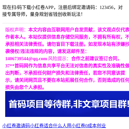
现在扫/码下载小红卷APP，注册后绑定邀请码：123456，对
接专属导师，量身规划省钱创收新玩法！
版权声明：
本文内容由互联网用户自发贡献，该文观点仅代
作者本人。本站仅提供信息存储空间服务，不拥有所有权，
承担相关法律责任。请勿盲目下载注册。如发现本站有涉嫌
袭侵权/违法违规的内容，请发送邮件至：
1406739544@qq.com
风险提示：
合作之前建议签订合同，
37**首码网作为信息共享平台无法对信息的真实性及准确性
出判断，不承担任何财产损失和法律责任，若您不同意该提
示，请关闭网页且不要在本站拓展任何合作，否则造成的任
损失由您个人承担。
小红卷邀请码
小红卷适合什么人用
小红卷0成本创业