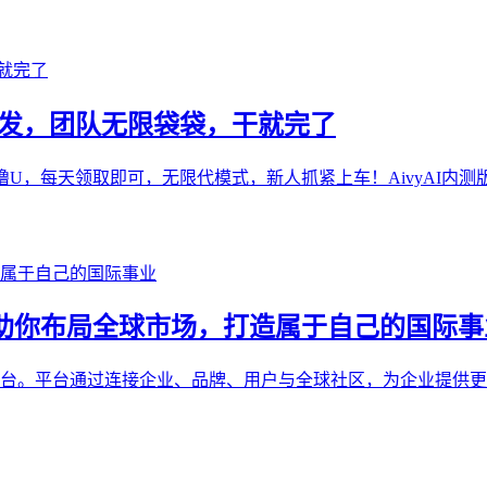
网首发，团队无限袋袋，干就完了
U，每天领取即可，无限代模式，新人抓紧上车！AivyAI内测版本
ure 助你布局全球市场，打造属于自己的国际
数字品牌互动平台。平台通过连接企业、品牌、用户与全球社区，为企