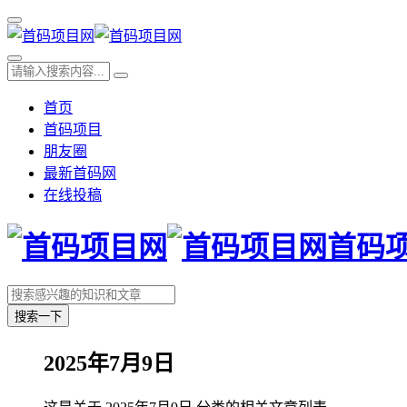
首页
首码项目
朋友圈
最新首码网
在线投稿
首码
搜索一下
2025年7月9日