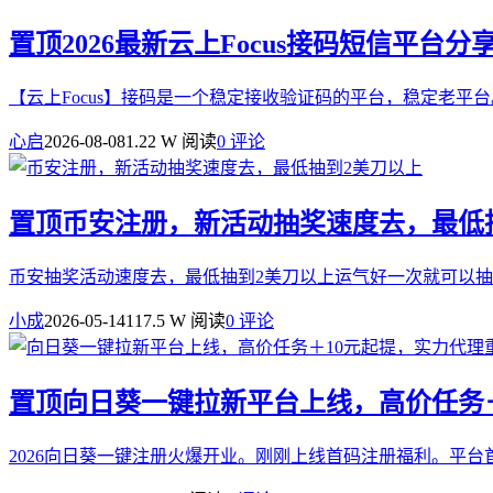
置顶
2026最新云上Focus接码短信平台分
【云上Focus】接码是一个稳定接收验证码的平台，稳定老平台。【链接】http://tt
心启
2026-08-08
1.22 W 阅读
0 评论
置顶
币安注册，新活动抽奖速度去，最低
币安抽奖活动速度去，最低抽到2美刀以上运气好一次就可以抽到几十u注册连接：https:
小成
2026-05-14
117.5 W 阅读
0 评论
置顶
向日葵一键拉新平台上线，高价任务＋
2026向日葵一键注册火爆开业。刚刚上线首码注册福利。平台首码：https://ww