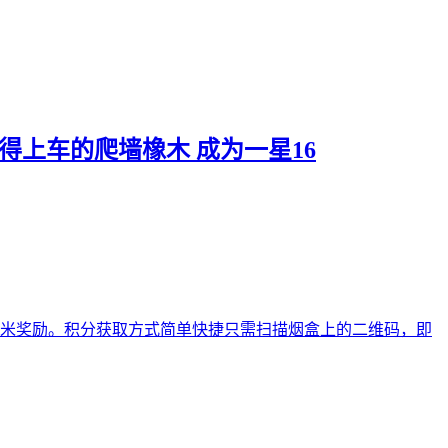
值得上车的爬墙橡木 ​成为一星16
2米奖励。积分获取方式简单快捷只需扫描烟盒上的二维码，即