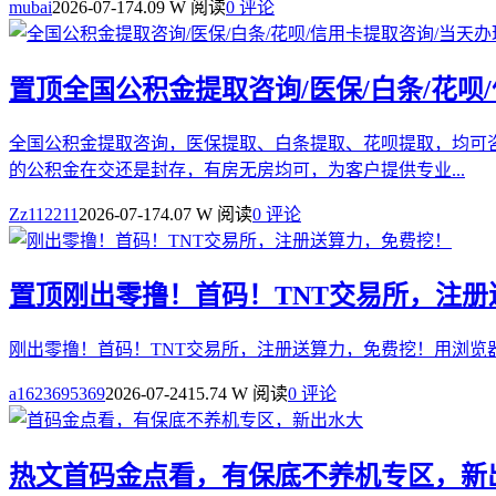
mubai
2026-07-17
4.09 W 阅读
0 评论
置顶
全国公积金提取咨询/医保/白条/花呗
全国公积金提取咨询，医保提取、白条提取、花呗提取，均可
的公积金在交还是封存，有房无房均可，为客户提供专业...
Zz112211
2026-07-17
4.07 W 阅读
0 评论
置顶
刚出零撸！首码！TNT交易所，注
刚出零撸！首码！TNT交易所，注册送算力，免费挖！用浏览
a1623695369
2026-07-24
15.74 W 阅读
0 评论
热文
首码金点看，有保底不养机专区，新