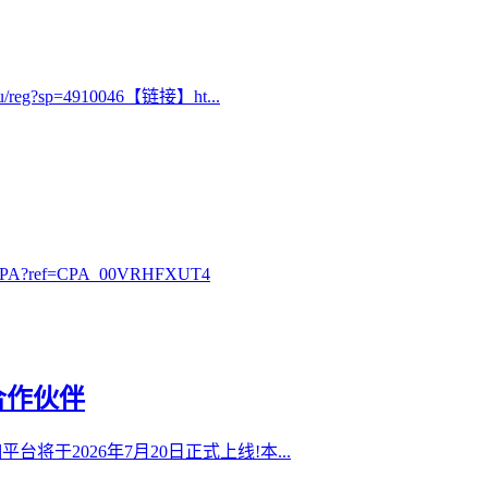
g?sp=4910046【链接】ht...
?ref=CPA_00VRHFXUT4
合作伙伴
0抽佣平台将于2026年7月20日正式上线!本...