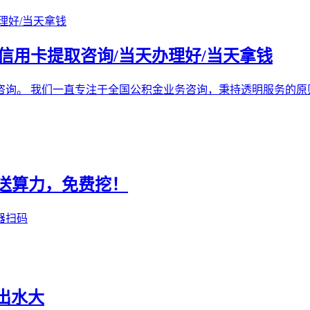
/信用卡提取咨询/当天办理好/当天拿钱
咨询。 我们一直专注于全国公积金业务咨询，秉持透明服务的原
册送算力，免费挖！
器扫码
出水大