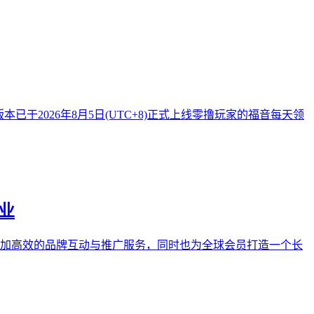
已于2026年8月5日(UTC+8)正式上线零撸玩家的福音每天领
事业
业提供更加高效的品牌互动与推广服务，同时也为全球会员打造一个长