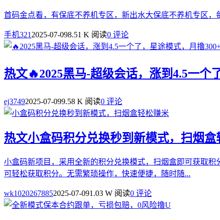
首码金点看，有保底不养机专区，新出水大保底不养机专区，每天晚
手机321
2025-07-09
8.51 K 阅读
0 评论
热文
🔥2025黑马-超级会话，涨到4.5一
ej3749
2025-07-09
9.58 K 阅读
0 评论
热文
小盒码积分兑换秒到新模式，扫烟盒
小盒码新项目，采用全新的积分兑换模式，扫烟盒即可获取积分
可轻松获取积分。无需繁琐操作，快速便捷，随时随...
wk1020267885
2025-07-09
1.03 W 阅读
0 评论