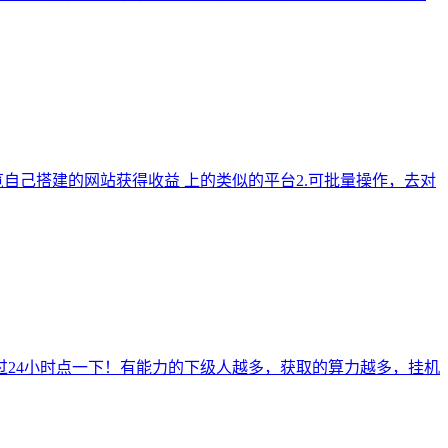
自己搭建的网站获得收益 上的类似的平台2.可批量操作，去对
过24小时点一下！有能力的下级人越多，获取的算力越多，挂机