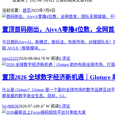
这是关于 2025年7月9日 分类的相关文章列表
当前位置：
首页
2025年7月9日
置顶
首码刚出，AivyA零撸4位数，全
今日首码AivyAI，新模式，新玩法，布局市场，对接团队长！撸
取 AVAX +智能模块，...
rnm22222
2026-08-06
4.78 W 阅读
0 评论
置顶
2026 全球数字经济新机遇｜Glot
什么是 Gloture？Gloture 是一个面向全球市场的
期发展的数字商业生态。目前，Gl...
Szy88838
2026-07-24
9.47 W 阅读
0 评论