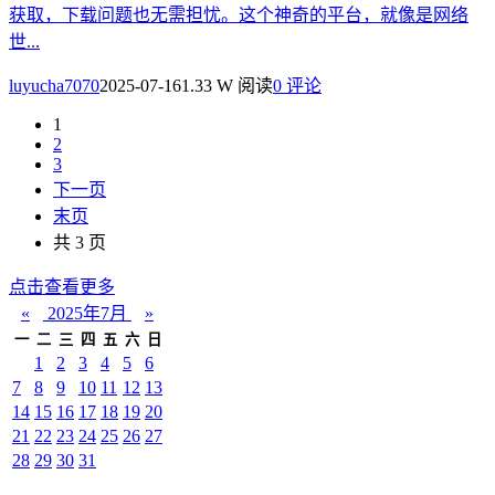
获取，下载问题也无需担忧。这个神奇的平台，就像是网络
世...
luyucha7070
2025-07-16
1.33 W 阅读
0 评论
1
2
3
下一页
末页
共 3 页
点击查看更多
«
2025年7月
»
一
二
三
四
五
六
日
1
2
3
4
5
6
7
8
9
10
11
12
13
14
15
16
17
18
19
20
21
22
23
24
25
26
27
28
29
30
31