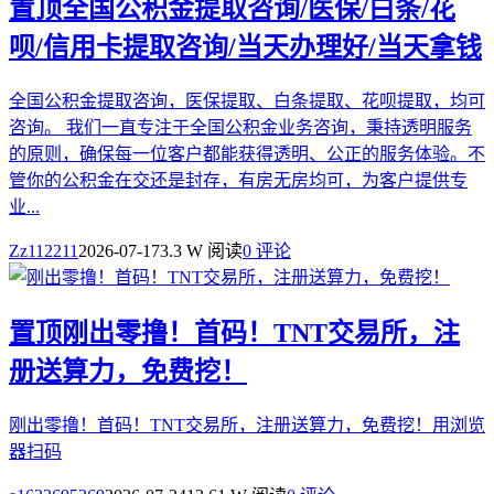
置顶
全国公积金提取咨询/医保/白条/花
呗/信用卡提取咨询/当天办理好/当天拿钱
全国公积金提取咨询，医保提取、白条提取、花呗提取，均可
咨询。 我们一直专注于全国公积金业务咨询，秉持透明服务
的原则，确保每一位客户都能获得透明、公正的服务体验。不
管你的公积金在交还是封存，有房无房均可，为客户提供专
业...
Zz112211
2026-07-17
3.3 W 阅读
0 评论
置顶
刚出零撸！首码！TNT交易所，注
册送算力，免费挖！
刚出零撸！首码！TNT交易所，注册送算力，免费挖！用浏览
器扫码