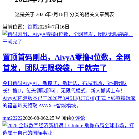
这是关于 2025年7月16日 分类的相关文章列表
当前位置：
首页
2025年7月16日
置顶
首码刚出，AivyA零撸4位数，全网
首发，团队无限袋袋，干就完了
今日首码AivyAI，新模式，新玩法，布局市场，对接团队
长！撸U，每天领取即可，无限代模式，新人抓紧上车！
AivyAI内测版本已于2026年8月5日(UTC+8)正式上线零撸玩家
的福音每天领取 AVAX +智能模块，...
rnm22222
2026-08-06
2.25 W 阅读
0 评论