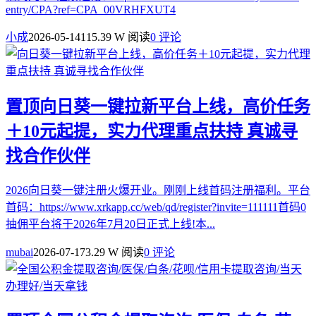
entry/CPA?ref=CPA_00VRHFXUT4
小成
2026-05-14
115.39 W 阅读
0 评论
置顶
向日葵一键拉新平台上线，高价任务
＋10元起提，实力代理重点扶持 真诚寻
找合作伙伴
2026向日葵一键注册火爆开业。刚刚上线首码注册福利。平台
首码：https://www.xrkapp.cc/web/qd/register?invite=111111首码0
抽佣平台将于2026年7月20日正式上线!本...
mubai
2026-07-17
3.29 W 阅读
0 评论