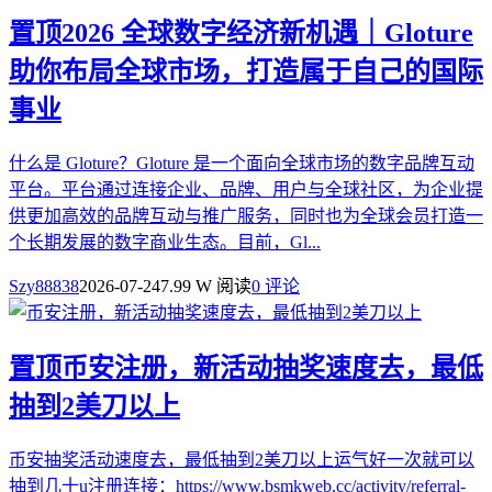
置顶
2026 全球数字经济新机遇｜Gloture
助你布局全球市场，打造属于自己的国际
事业
什么是 Gloture？Gloture 是一个面向全球市场的数字品牌互动
平台。平台通过连接企业、品牌、用户与全球社区，为企业提
供更加高效的品牌互动与推广服务，同时也为全球会员打造一
个长期发展的数字商业生态。目前，Gl...
Szy88838
2026-07-24
7.99 W 阅读
0 评论
置顶
币安注册，新活动抽奖速度去，最低
抽到2美刀以上
币安抽奖活动速度去，最低抽到2美刀以上运气好一次就可以
抽到几十u注册连接：https://www.bsmkweb.cc/activity/referral-