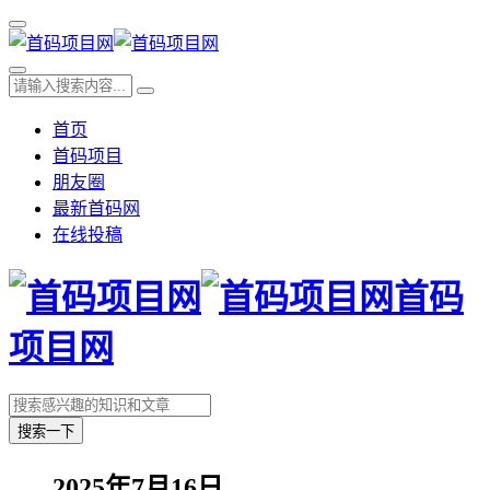
首页
首码项目
朋友圈
最新首码网
在线投稿
首码
项目网
搜索一下
2025年7月16日