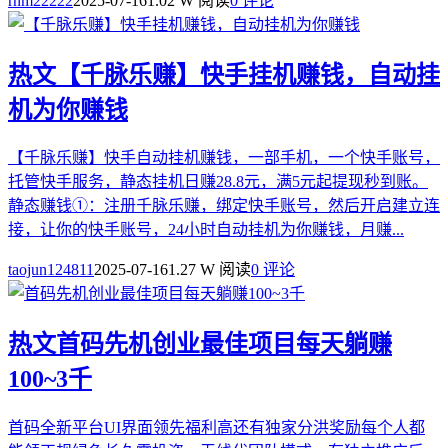
rnm22222
2025-07-16
1.02 W 阅读
0 评论
热文
【千脉乐赚】快手挂机赚钱，自动挂
机为你赚钱
【千脉乐赚】快手自动挂机赚钱，一部手机，一个快手账号，
托管快手服务，静态挂机日赚28.8元，满5元起提现秒到账。
静态赚钱①：注册千脉乐赚，绑定快手账号，然后开启建立连
接，让你的快手账号，24小时自动挂机为你赚钱，月赚...
taojun124811
2025-07-16
1.27 W 阅读
0 评论
热文
首码先机创业最佳项目每天躺赚
100~3千
首码全新平台UI界面领先福利高还有独家分洪奖励每个人都