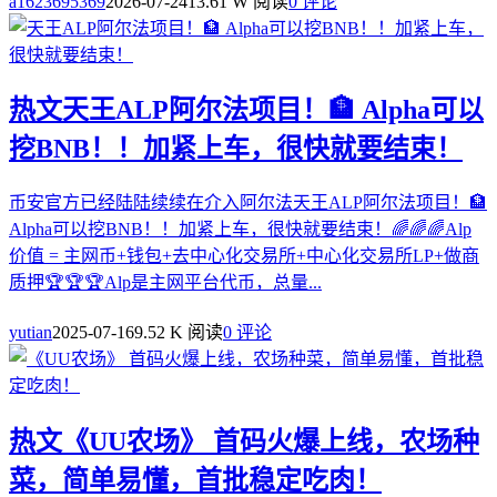
a1623695369
2026-07-24
13.61 W 阅读
0 评论
热文
天王ALP阿尔法项目！🏦 Alpha可以
挖BNB！！加紧上车，很快就要结束！
币安官方已经陆陆续续在介入阿尔法天王ALP阿尔法项目！🏦
Alpha可以挖BNB！！加紧上车，很快就要结束！🌈🌈🌈Alp
价值 = 主网币+钱包+去中心化交易所+中心化交易所LP+做商
质押🏆🏆🏆Alp是主网平台代币，总量...
yutian
2025-07-16
9.52 K 阅读
0 评论
热文
《UU农场》 首码火爆上线，农场种
菜，简单易懂，首批稳定吃肉！