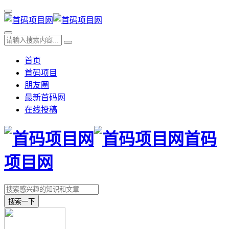
首页
首码项目
朋友圈
最新首码网
在线投稿
首码
项目网
搜索一下