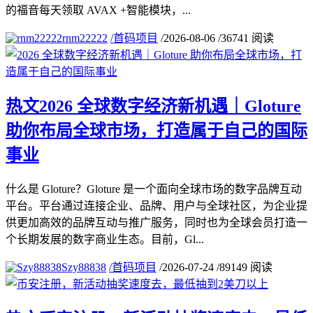
的福音每天领取 AVAX +智能模块，...
rnm22222
/
首码项目
/
2026-08-06
/
36741 阅读
热文
2026 全球数字经济新机遇｜Gloture
助你布局全球市场，打造属于自己的国际
事业
什么是 Gloture？Gloture 是一个面向全球市场的数字品牌互动
平台。平台通过连接企业、品牌、用户与全球社区，为企业提
供更加高效的品牌互动与推广服务，同时也为全球会员打造一
个长期发展的数字商业生态。目前，Gl...
Szy88838
/
首码项目
/
2026-07-24
/
89149 阅读