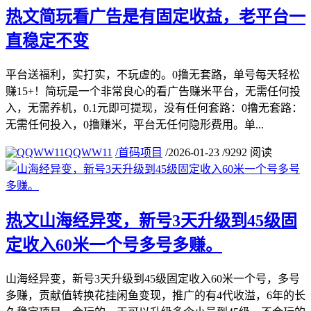
热文
简玩看广告是有固定收益，老平台一
直稳定不变
平台送福利，实打实，不玩虚的。0撸无套路，单号每天轻松
赚15+！简玩是一个非常良心的看广告赚米平台，无需任何投
入，无需养机，0.1元即可提现，没有任何套路：0撸无套路：
无需任何投入，0撸赚米，平台无任何隐形费用。单...
QQWW11
/
首码项目
/
2026-01-23
/
9292 阅读
热文
山海经异变，新号3天升级到45级固
定收入60米一个号多号多赚。
山海经异变，新号3天升级到45级固定收入60米一个号，多号
多赚，贡献值转换花挂闲鱼变现，推广的有4代收溢，6年的长