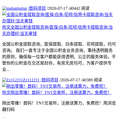
mubai
/
首码项目
/
2026-07-17
/
40442 阅读
热文
全国公积金提取咨询/医保/白条/花呗/信用卡提取咨询/当
天办理好/当天拿钱
全国公积金提取咨询，医保提取、白条提取、花呗提取，均可
咨询。 我们一直专注于全国公积金业务咨询，秉持透明服务
的原则，确保每一位客户都能获得透明、公正的服务体验。不
管你的公积金在交还是封存，有房无房均可，为客户提供专
业...
Zz112211
/
首码项目
/
2026-07-17
/
40389 阅读
热文
刚出零撸！首码！TNT交易所，注册送算力，免费挖！
刚出零撸！首码！TNT交易所，注册送算力，免费挖！用浏览
器扫码