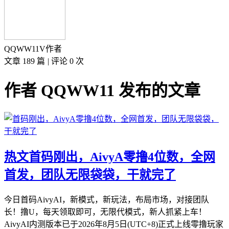
QQWW11
V
作者
文章 189 篇
|
评论 0 次
作者 QQWW11 发布的文章
热文
首码刚出，AivyA零撸4位数，全网
首发，团队无限袋袋，干就完了
今日首码AivyAI，新模式，新玩法，布局市场，对接团队
长！撸U，每天领取即可，无限代模式，新人抓紧上车！
AivyAI内测版本已于2026年8月5日(UTC+8)正式上线零撸玩家