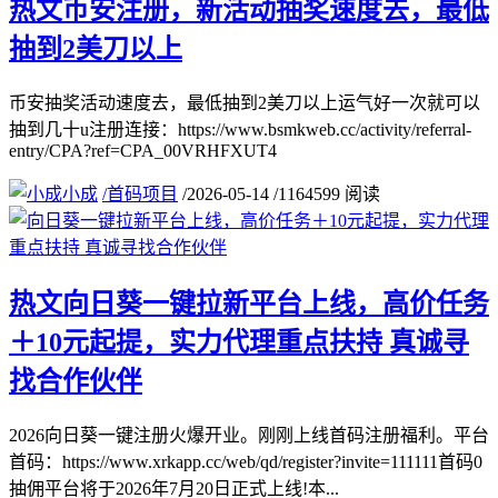
热文
币安注册，新活动抽奖速度去，最低
抽到2美刀以上
币安抽奖活动速度去，最低抽到2美刀以上运气好一次就可以
抽到几十u注册连接：https://www.bsmkweb.cc/activity/referral-
entry/CPA?ref=CPA_00VRHFXUT4
小成
/
首码项目
/
2026-05-14
/
1164599 阅读
热文
向日葵一键拉新平台上线，高价任务
＋10元起提，实力代理重点扶持 真诚寻
找合作伙伴
2026向日葵一键注册火爆开业。刚刚上线首码注册福利。平台
首码：https://www.xrkapp.cc/web/qd/register?invite=111111首码0
抽佣平台将于2026年7月20日正式上线!本...