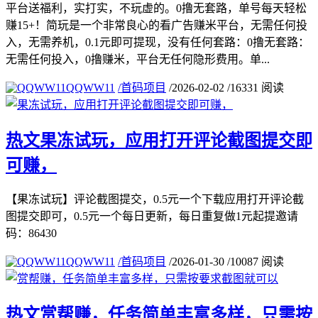
平台送福利，实打实，不玩虚的。0撸无套路，单号每天轻松
赚15+！简玩是一个非常良心的看广告赚米平台，无需任何投
入，无需养机，0.1元即可提现，没有任何套路：0撸无套路：
无需任何投入，0撸赚米，平台无任何隐形费用。单...
QQWW11
/
首码项目
/
2026-02-02
/
16331 阅读
热文
果冻试玩，应用打开评论截图提交即
可赚，
【果冻试玩】评论截图提交，0.5元一个下载应用打开评论截
图提交即可，0.5元一个每日更新，每日重复做1元起提邀请
码：86430
QQWW11
/
首码项目
/
2026-01-30
/
10087 阅读
热文
赏帮赚，任务简单丰富多样，只需按