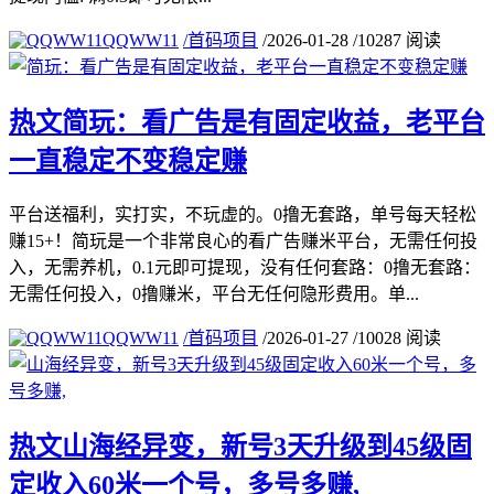
QQWW11
/
首码项目
/
2026-01-28
/
10287 阅读
热文
简玩：看广告是有固定收益，老平台
一直稳定不变稳定赚
平台送福利，实打实，不玩虚的。0撸无套路，单号每天轻松
赚15+！简玩是一个非常良心的看广告赚米平台，无需任何投
入，无需养机，0.1元即可提现，没有任何套路：0撸无套路：
无需任何投入，0撸赚米，平台无任何隐形费用。单...
QQWW11
/
首码项目
/
2026-01-27
/
10028 阅读
热文
山海经异变，新号3天升级到45级固
定收入60米一个号，多号多赚,