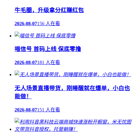
牛毛圈，升级拿分红赚红包
2026-08-07
156 人在看
喵信号 首码上线 保底零撸
2026-08-07
181 人在看
无人场景直播带货，刚睡醒就在爆单，小白也
能做！
2026-08-07
151 人在看