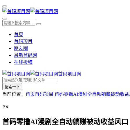
首页
首码项目
朋友圈
最新首码网
在线投稿
首码项目网
搜索一下
当前位置：
首页
首码项目
首码零撸AI漫剧全自动躺赚被动收益
正文
首码零撸AI漫剧全自动躺赚被动收益风口