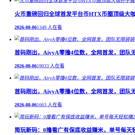
火币重磅回归全球首发平台币HTX币圈顶级大咖
2026-08-06
1349 人在看
首码刚出，AivyA零撸4位数，全网首发，团
2026-08-06
19033 人在看
首码刚出，AivyA零撸4位数，全网首发，团
2026-08-06
1663 人在看
简玩新码：0撸看广有保底收益赚米，单号每天轻