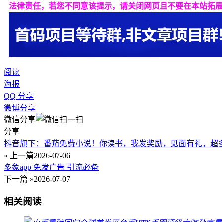
法律责任，若您不同意该提示，请关闭网页且不要在本站拓
阅读
海报
QQ 分享
微博分享
微信分享
分享
抖音旗下：番茄免费小说！你读书，我发奖励，见面有礼，超
« 上一篇
2026-07-06
多象app 免发广告 引流必备
下一篇 »
2026-07-07
相关阅读