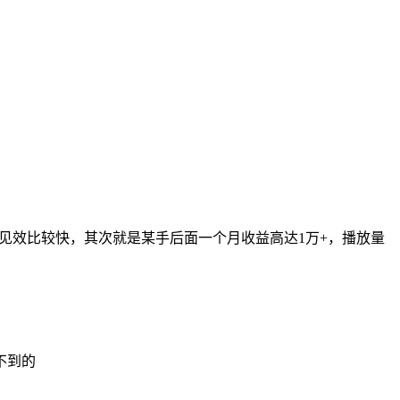
频号见效比较快，其次就是某手后面一个月收益高达1万+，播放量
不到的