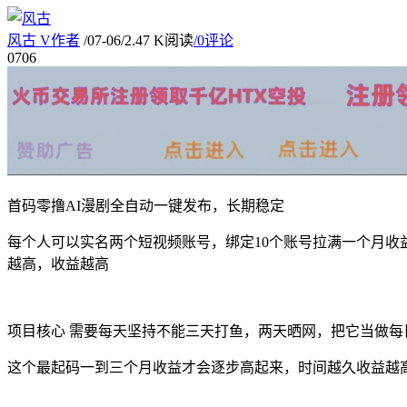
风古
V
作者
/
07-06
/
2.47 K阅读
/
0评论
07
06
首码零撸AI漫剧全自动一键发布，长期稳定
每个人可以实名两个短视频账号，绑定10个账号拉满一个月收益
越高，收益越高
项目核心 需要每天坚持不能三天打鱼，两天晒网，把它当做每
这个最起码一到三个月收益才会逐步高起来，时间越久收益越