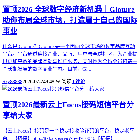
置顶
2026 全球数字经济新机遇｜Gloture
助你布局全球市场，打造属于自己的国际
事业
什么是 Gloture？Gloture 是一个面向全球市场的数字品牌互动
平台。平台通过连接企业、品牌、用户与全球社区，为企业提
供更加高效的品牌互动与推广服务，同时也为全球会员打造一
个长期发展的数字商业生态。目前，Gl...
Szy88838
2026-07-24
9.48 W 阅读
0 评论
置顶
2026最新云上Focus接码短信平台分
享给大家
【云上Focus】接码是一个稳定接收验证码的平台，稳定老平
台。【链接】http://ttkka.sbs/reg?sp=4910046【链接】