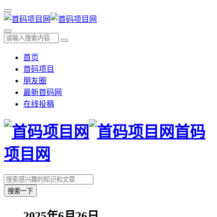
首页
首码项目
朋友圈
最新首码网
在线投稿
首码
项目网
搜索一下
2025年6月26日