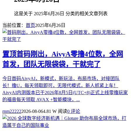
这是关于 2025年6月26日 分类的相关文章列表
当前位置：
首页
2025年6月26日
置顶
首码刚出，AivyA零撸4位数，全网
首发，团队无限袋袋，干就完了
今日首码AivyAI，新模式，新玩法，布局市场，对接团队
长！撸U，每天领取即可，无限代模式，新人抓紧上车！
AivyAI内测版本已于2026年8月5日(UTC+8)正式上线零撸玩家
的福音每天领取 AVAX +智能模块，...
rnm22222
2026-08-06
4.81 W 阅读
0 评论