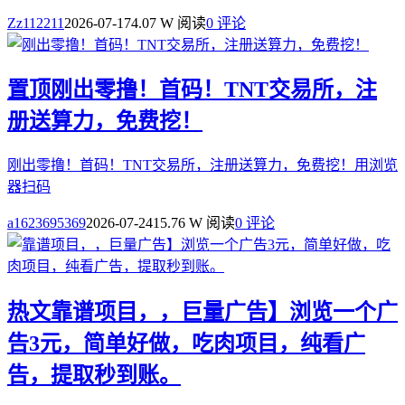
Zz112211
2026-07-17
4.07 W 阅读
0 评论
置顶
刚出零撸！首码！TNT交易所，注
册送算力，免费挖！
刚出零撸！首码！TNT交易所，注册送算力，免费挖！用浏览
器扫码
a1623695369
2026-07-24
15.76 W 阅读
0 评论
热文
靠谱项目，，巨量广告】浏览一个广
告3元，简单好做，吃肉项目，纯看广
告，提取秒到账。