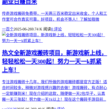
副业日赚百米
传奇游戏搬砖免费带，一天两三百米稳定出米收金，个人和工
作室可合作真实可靠，好项目，机会不等人！了解加我微
一百个
2025-06-26
9.74 K 阅读
0 评论
热文
全新游戏搬砖项目，新游戏新上线，
轻轻松松一天300起！努力一天一k抓紧
上车！
专注游戏搬砖十几年，我们所做的游戏搬砖都是官方正版！适
合时间较多，稍微对游戏感兴趣的去做！游戏搬砖，有点耐心
一定能赚到米！现在介绍的这款，随便做一天2包华子，认真
搬一天三张起！努力做一天1k以上！现在这个搬砖手游目前...