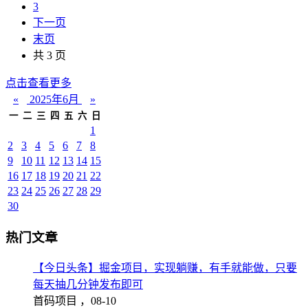
3
下一页
末页
共 3 页
点击查看更多
«
2025年6月
»
一
二
三
四
五
六
日
1
2
3
4
5
6
7
8
9
10
11
12
13
14
15
16
17
18
19
20
21
22
23
24
25
26
27
28
29
30
热门文章
【今日头条】掘金项目，实现躺赚，有手就能做，只要
每天抽几分钟发布即可
首码项目 ，
08-10