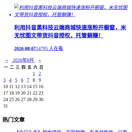
利用抖音黑科技云端商城快速涨粉开橱窗，米
无忧图文带货抖音授权，托管躺赚！
2026-08-07
14795 人在看
«
2026年8月
»
一
二
三
四
五
六
日
1
2
3
4
5
6
7
8
9
10
11
12
13
14
15
16
17
18
19
20
21
22
23
24
25
26
27
28
29
30
31
热门文章