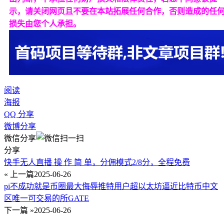
示，请关闭网页且不要在本站拓展任何合作，否则造成的任
损失由您个人承担。
阅读
海报
QQ 分享
微博分享
微信分享
分享
快手无人直播 操 作 简 单，分佣模式2/8分，全程免费
« 上一篇
2025-06-26
pi不成功就是币圈最大侮辱推特用户超以太坊逼近比特币中文
区唯一可交易的所GATE
下一篇 »
2025-06-26