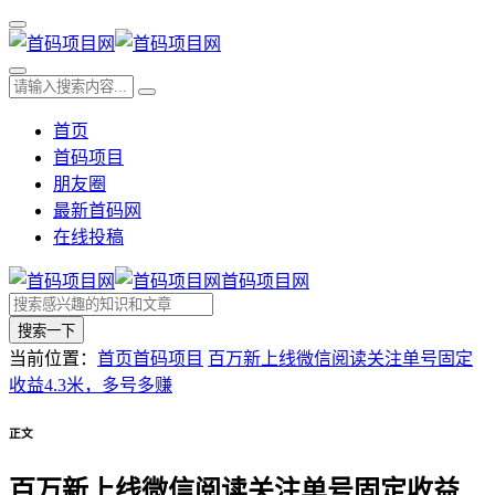
首页
首码项目
朋友圈
最新首码网
在线投稿
首码项目网
搜索一下
当前位置：
首页
首码项目
百万新上线微信阅读关注单号固定
收益4.3米，多号多赚
正文
百万新上线微信阅读关注单号固定收益