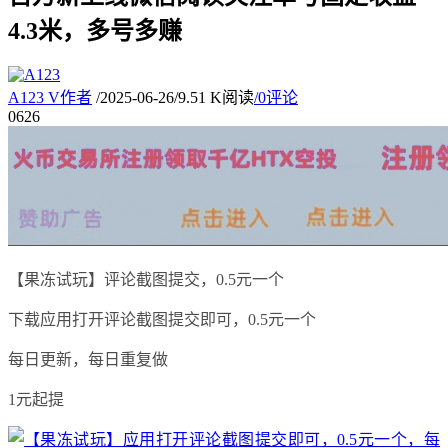
4.3米，多号多赚
A123
V
作者
/
2025-06-26
/
9.51 K阅读
/
0评论
06
26
【果冻试玩】评论截图提交，0.5元一个
下载应用打开评论截图提交即可，0.5元一个
每日更新，每日重复做
1元起提