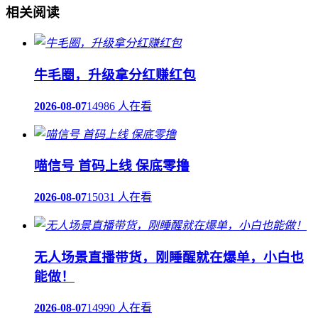
相关阅读
牛毛圈，升级拿分红赚红包
2026-08-07
14986 人在看
喵信号 首码上线 保底零撸
2026-08-07
15031 人在看
无人场景直播带货，刚睡醒就在爆单，小白也
能做！
2026-08-07
14990 人在看