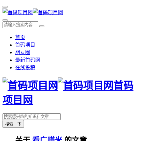
首页
首码项目
朋友圈
最新首码网
在线投稿
首码
项目网
搜索一下
关于
看广赚米
的文章