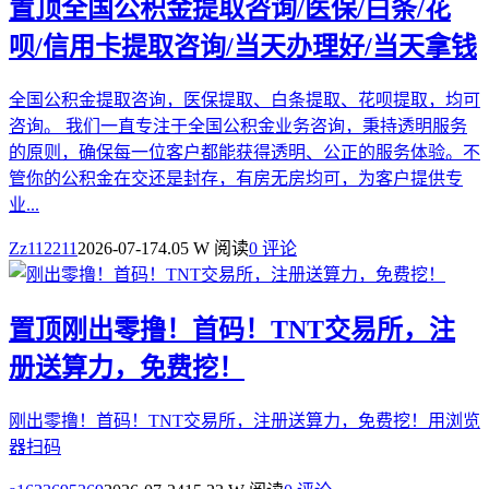
置顶
全国公积金提取咨询/医保/白条/花
呗/信用卡提取咨询/当天办理好/当天拿钱
全国公积金提取咨询，医保提取、白条提取、花呗提取，均可
咨询。 我们一直专注于全国公积金业务咨询，秉持透明服务
的原则，确保每一位客户都能获得透明、公正的服务体验。不
管你的公积金在交还是封存，有房无房均可，为客户提供专
业...
Zz112211
2026-07-17
4.05 W 阅读
0 评论
置顶
刚出零撸！首码！TNT交易所，注
册送算力，免费挖！
刚出零撸！首码！TNT交易所，注册送算力，免费挖！用浏览
器扫码