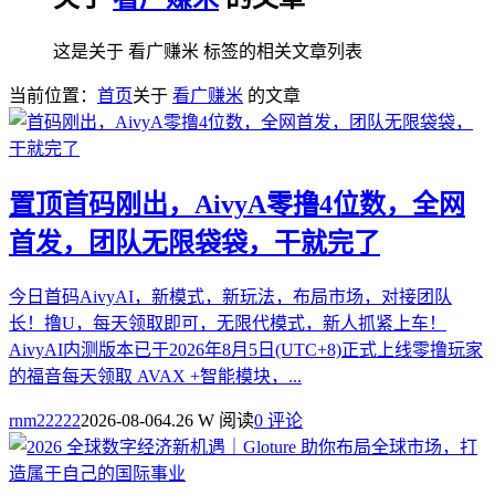
这是关于 看广赚米 标签的相关文章列表
当前位置：
首页
关于
看广赚米
的文章
置顶
首码刚出，AivyA零撸4位数，全网
首发，团队无限袋袋，干就完了
今日首码AivyAI，新模式，新玩法，布局市场，对接团队
长！撸U，每天领取即可，无限代模式，新人抓紧上车！
AivyAI内测版本已于2026年8月5日(UTC+8)正式上线零撸玩家
的福音每天领取 AVAX +智能模块，...
rnm22222
2026-08-06
4.26 W 阅读
0 评论