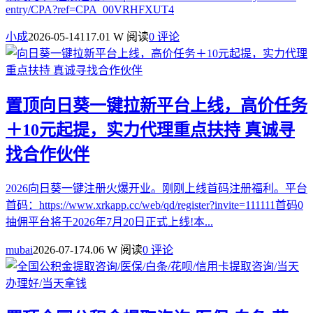
entry/CPA?ref=CPA_00VRHFXUT4
小成
2026-05-14
117.01 W 阅读
0 评论
置顶
向日葵一键拉新平台上线，高价任务
＋10元起提，实力代理重点扶持 真诚寻
找合作伙伴
2026向日葵一键注册火爆开业。刚刚上线首码注册福利。平台
首码：https://www.xrkapp.cc/web/qd/register?invite=111111首码0
抽佣平台将于2026年7月20日正式上线!本...
mubai
2026-07-17
4.06 W 阅读
0 评论