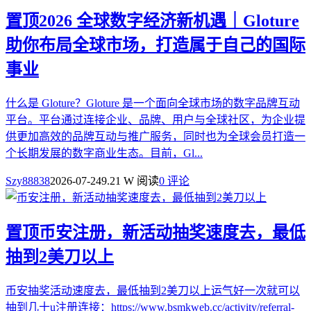
置顶
2026 全球数字经济新机遇｜Gloture
助你布局全球市场，打造属于自己的国际
事业
什么是 Gloture？Gloture 是一个面向全球市场的数字品牌互动
平台。平台通过连接企业、品牌、用户与全球社区，为企业提
供更加高效的品牌互动与推广服务，同时也为全球会员打造一
个长期发展的数字商业生态。目前，Gl...
Szy88838
2026-07-24
9.21 W 阅读
0 评论
置顶
币安注册，新活动抽奖速度去，最低
抽到2美刀以上
币安抽奖活动速度去，最低抽到2美刀以上运气好一次就可以
抽到几十u注册连接：https://www.bsmkweb.cc/activity/referral-