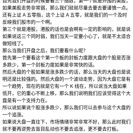
首先我们开盘的时候要看三个指数，第一个就是外围的美股，
如果美股走势非常弱，那么我们就就尽量去要去要谨慎一点。
还有上证 A 五零指，这个上证 A 五零，就是我们的一个及时
反映我们股市的一个啊。
第三个就是港股，港股的话也是会啊有一定的影响的，就是说
如果说这三个同时弱，我们当天一定要小心了，就是不太适合
做短线了。
那么当我们开盘之后，我们要看什么呢？
首先第一个要看这个第一个板的封板力度跟大盘的个股是否涨
多跌少，第一个封板力度如果是非常快的话。
然后大盘的个股如果是涨多跌少的话，那么当天的大盘也是说
明还是比较强的。然后大盘的一个波动走势，因为大盘它是有
一个趋势，现在的就是它有一个 K 线在，所以说当大盘如果
低开，它的重心不断上移，那么我们说明我们应该觉得这个大
盘是有一个支持力在。
所以说如果说个股涨多跌少，那么我们可以去参与这个大盘的
一个追涨。
如果说大盘一直往下，市场情绪非常非常不好，那么此时我们
就不要再逆势去盲目乱动也不要去追涨，更不要去打板。