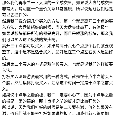
那么我们再来看一下大盘的一个成交量，如果说大盘的成交量
非常大，说明整一个量价关系非常健康，所以说短线我们也是
可以去操作的。
然后我们说介绍几个买入的方法，第一个就是高开三个点的买
入方法，大盘情绪好的时候，当天大盘集体高开，有消极**。
如果说板块都是所有的都是高开，而且是领涨的板块，那么我
们可以买入这个板块的龙头啊。
高开三个点都可以买入，如果说高开六七个点那个我们就要观
望了，这个是不是适合买入，最好是在三个点左右买入是最好
的。
然后第二个买入的方式是涨停板买入，也就是说我们的打板买
入法。
打板买入法是游资最常用的一种方式，就是在十点半之前买入
个股，然后集体打板买入，注意这个时间一定是十点半之前买
入。
如果说十点半之后的板，我们一定要小心了，因为十点半之后
的板是非常的弱的，那十点半之前的板才是比较强势的。
所以说，因为我们打板的时候是第二天要有溢，价的如果没有
溢，价我们就不能去打板如果说炸板了。那我们就亏得更加