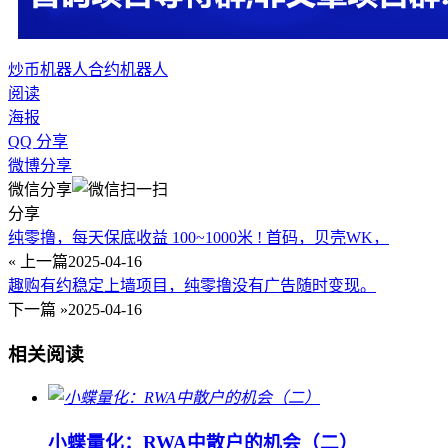
炒币机器人
合约机器人
阅读
海报
QQ 分享
微博分享
微信分享
分享
纯零撸，每天保底收益 100~1000米 ! 首码，贝壳WK，
« 上一篇
2025-04-16
趣购有约稳定上墙项目，纯零撸没有广告随时变现。
下一篇 »
2025-04-16
相关阅读
小蝶量化：RWA中散户的机会（二）