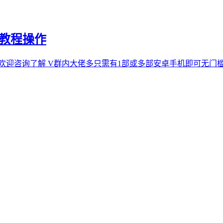
照教程操作
迎咨询了解 V群内大佬多只需有1部或多部安卓手机即可无门槛 不