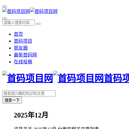
首页
首码项目
朋友圈
最新首码网
在线投稿
首码
搜索一下
2025年12月