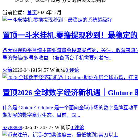
这是关于 2025年12月 分类的相关文章列表
当前位置：
首页
2025年12月
置顶
一斗米挂机,零撸提现秒到！最稳定
各大短视频平台博主需要流量会投流买点赞，关注，收藏来曝光
号的微信(多号多收益 （准备两台手机需要对着扫...
火箭
2026-04-19
154.57 W 阅读
0 评论
置顶
2026 全球数字经济新机遇｜Glot
什么是 Gloture？Gloture 是一个面向全球市场的
期发展的数字商业生态。目前，Gl...
Szy88838
2026-07-24
7.77 W 阅读
0 评论