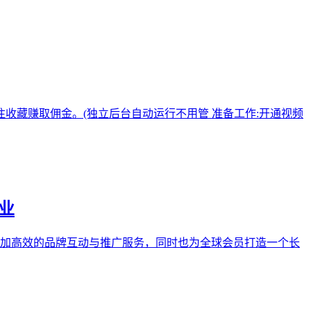
收藏赚取佣金。(独立后台自动运行不用管 准备工作:开通视频
事业
业提供更加高效的品牌互动与推广服务，同时也为全球会员打造一个长