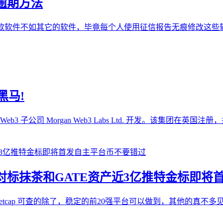
逾期方法
你会认为这款软件不如其它的软件，毕竟每个人使用征信报告无痕修
黑马!
 旗下位于伦敦的 Web3 子公司 Morgan Web3 Labs Ltd. 开发。该集团在
9位对标抹茶和GATE资产近3亿推特金标即
arketcap 可查的除了，稳定的前20强平台可以做到，其他的真不多