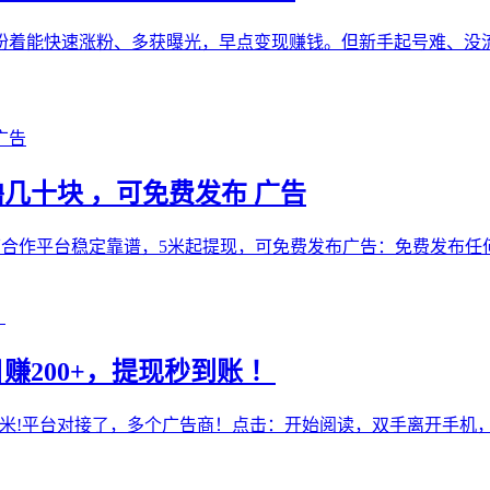
盼着能快速涨粉、多获曝光，早点变现赚钱。但新手起号难、没
几十块 ，可免费发布 广告
下合作平台稳定靠谱，5米起提现，可免费发布广告：免费发布任何
赚200+，提现秒到账 ！
览广告赚米!平台对接了，多个广告商！点击：开始阅读，双手离开手