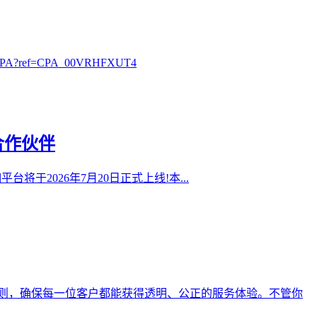
?ref=CPA_00VRHFXUT4
合作伙伴
0抽佣平台将于2026年7月20日正式上线!本...
则，确保每一位客户都能获得透明、公正的服务体验。不管你