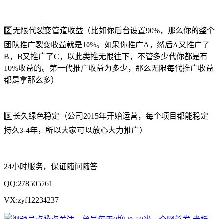
2️⃣无限代裂变管道收益（比如你后台设置90%，那么你的整个
团队推广裂变收益就是10%。如果你推广A，然后A又推广了
B，B又推广了C，以此类推无限往下，不管多少代你都是有
10%收益的。第一代推广收益为多少，那么无限每代推广收益
都是拿那么多）
3️⃣长久绿色稳定（公司2015年开始运营，每个项目都能稳定
持久3-4年，所以大家可以放心大力推广）
24小时服务，保证随问随答
QQ:278505761
VX:zyf12234237