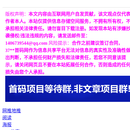
版权声明：
本文内容由互联网用户自发贡献，该文观点仅代
作者本人。本站仅提供信息存储空间服务，不拥有所有权，
承担相关法律责任。请勿盲目下载注册。如发现本站有涉嫌
袭侵权/违法违规的内容，请发送邮件至：
1406739544@qq.com
风险提示：
合作之前建议签订合同，
37**首码网作为信息共享平台无法对信息的真实性及准确性
出判断，不承担任何财产损失和法律责任，若您不同意该提
示，请关闭网页且不要在本站拓展任何合作，否则造成的任
损失由您个人承担。
网推
地推
阅读
海报