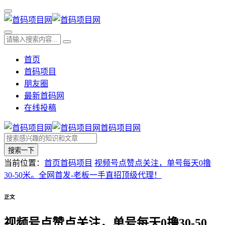
首页
首码项目
朋友圈
最新首码网
在线投稿
首码项目网
搜索一下
当前位置：
首页
首码项目
视频号点赞点关注，单号每天0撸
30-50米。全网首发-老板一手直招顶级代理！
正文
视频号点赞点关注，单号每天0撸30-50