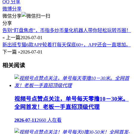
QQ 分享
微博分享
微信分享
分享
告别“盯盘焦虑”，币指多炒币量化机器人带你轻松玩转币圈！
« 上一篇
2026-07-01
新出班专猫6款APP轮着打每天保底60+，APP还会一直增加。
下一篇 »
2026-07-01
相关阅读
视频号点赞点关注，单号每天零撸10－30米。
全网首发！老板一手直招顶级代理
2026-07-11
2660 人在看