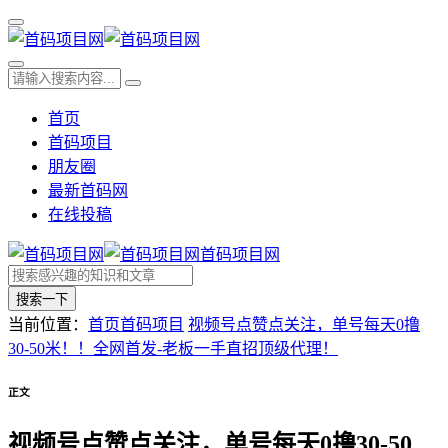
首页
首码项目
朋友圈
最新首码网
在线投稿
首码项目网
搜索一下
当前位置：
首页
首码项目
视频号点赞点关注，单号每天0撸
30-50米！！全网首发-老板一手直招顶级代理！
正文
视频号点赞点关注，单号每天0撸30-50