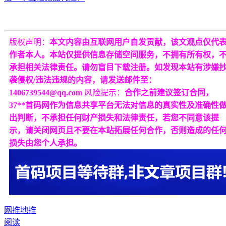
版权声明：
本文内容由互联网用户自发贡献，该文观点仅代
作者本人。本站仅提供信息存储空间服务，不拥有所有权，
承担相关法律责任。请勿盲目下载注册。如发现本站有涉嫌
袭侵权/违法违规的内容，请发送邮件至：
1406739544@qq.com
风险提示：
合作之前建议签订合同，
37**首码网作为信息共享平台无法对信息的真实性及准确性
出判断，不承担任何财产损失和法律责任，若您不同意该提
示，请关闭网页且不要在本站拓展任何合作，否则造成的任
损失由您个人承担。
网推
地推
阅读