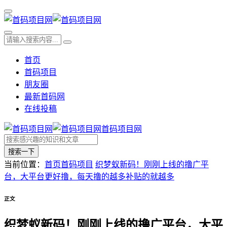
首页
首码项目
朋友圈
最新首码网
在线投稿
首码项目网
搜索一下
当前位置：
首页
首码项目
织梦蚁新码！刚刚上线的撸广平
台，大平台更好撸，每天撸的越多补贴的就越多
正文
织梦蚁新码！刚刚上线的撸广平台，大平