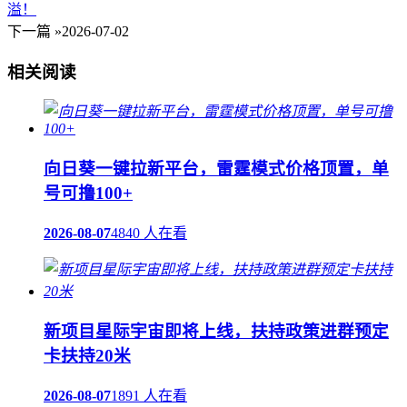
溢！
下一篇 »
2026-07-02
相关阅读
向日葵一键拉新平台，雷霆模式价格顶置，单
号可撸100+
2026-08-07
4840 人在看
新项目星际宇宙即将上线，扶持政策进群预定
卡扶持20米
2026-08-07
1891 人在看