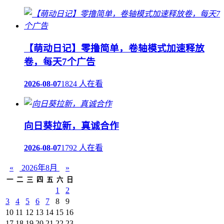
【萌动日记】零撸简单，卷轴模式加速释放
卷，每天7个广告
2026-08-07
1824 人在看
向日葵拉新，真诚合作
2026-08-07
1792 人在看
«
2026年8月
»
一
二
三
四
五
六
日
1
2
3
4
5
6
7
8
9
10
11
12
13
14
15
16
17
18
19
20
21
22
23